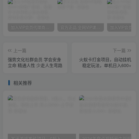
加入VIP会员代理商，享90%的推广提成，免费学习多种网上创业课程，菜鸟秒变大神！
官方正品 全网VIP课程 无损下载~
上一篇
下一篇
强势文化社群会员 学会安身
火蚁卡打金项目，自动挂机
立命 精通人性 少走人生弯路
稳定玩法，单机日入600+
相关推荐
某讯游戏搬砖项目，0投入，可以挂机，轻松上手,月入3000+上不封顶