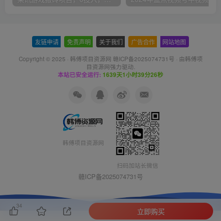
友链申请
-
免责声明
-
关于我们
-
广告合作
-
网站地图
Copyright © 2025 ·
韩傅项目资源网 赣ICP备2025074731号
· 由
韩傅项
目资源网
强力驱动.
本站已安全运行:
1639天1小时39分26秒
韩傅项目资源网
扫码加站长微信
赣ICP备2025074731号
34
立即购买