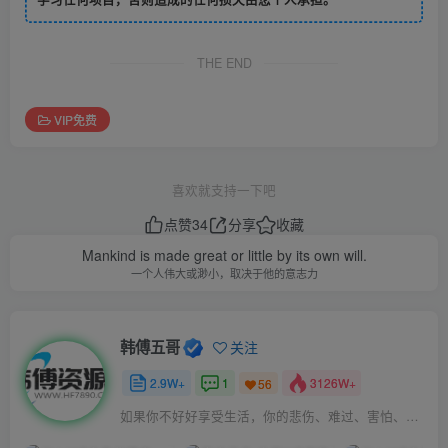
THE END
VIP免费
喜欢就支持一下吧
点赞
34
分享
收藏
Mankind is made great or little by its own will.
一个人伟大或渺小，取决于他的意志力
韩傅五哥
关注
2.9W+
1
3126W+
56
如果你不好好享受生活，你的悲伤、难过、害怕、羞愧和内疚会代替你享受