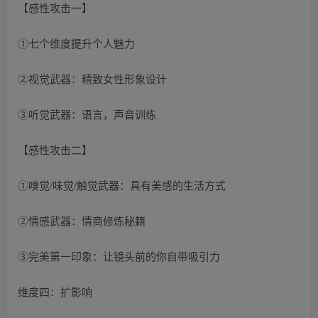
【感性攻击一】
①七个维度提升个人魅力
②视觉武器：精致女性形象设计
③听觉武器：语言，声音训练
【感性攻击二】
①嗅觉/味觉/触觉武器：具有美感的生活方式
②情感武器：情商修炼秘籍
③完美第一印象：让镜头前的你自带吸引力
维度四：扩影响