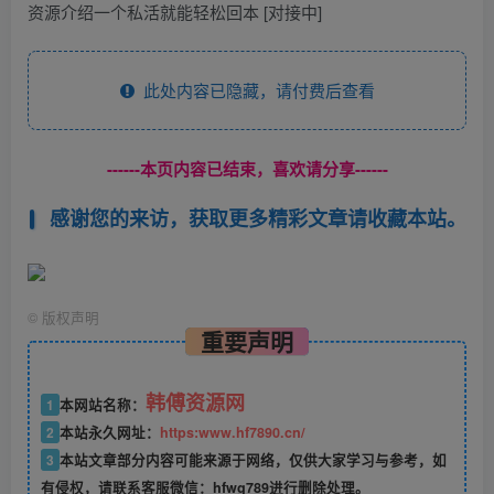
资源介绍一个私活就能轻松回本 [对接中]
此处内容已隐藏，请付费后查看
------本页内容已结束，喜欢请分享------
感谢您的来访，获取更多精彩文章请收藏本站。
©
版权声明
重要声明
韩傅资源网
1
本网站名称：
2
本站永久网址：
https:www.hf7890.cn/
3
本站文章部分内容可能来源于网络，仅供大家学习与参考，如
有侵权，请联系客服微信：hfwg789进行删除处理。