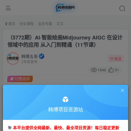
首页
创业课程
会员专属
正文
（5772期）AI·智能绘画Midjourney AIGC 在设计
领域中的应用 从入门到精通（11节课）
韩傅五哥
关注
2年前发布
1546
51
付费阅读
（5772期）AI·智能绘画Midjourney AIGC 在设计领域中的应用 从入门到精通（11节课）
此内容为付费阅读，请付费后查看
会员专属资源
韩傅项目资源站
免费
会员
您暂无购买权限，请先开通会员
🎯
本平台提供全网最新、最快、最全项目资源！每日稳定更新