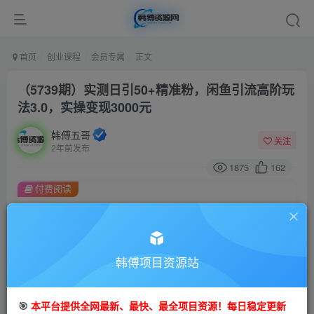
首页
创业课程
会员专属
正文
（5739期）实测日引50+精准粉，闲鱼引流高阶玩
法3.0，实操变现3000元
韩傅五哥
关注
2年前发布
1875
162
付费阅读
（5739期）实测日引50+精准粉，闲鱼引流高阶玩法3.0，实操变现3000元
此内容为付费阅读，请付费后查看
会员专属资源
韩傅项目资源站
免费
会员
您暂无购买权限，请先开通会员
🎯
本平台提供全网最新、最快、最全项目资源！每日稳定更新