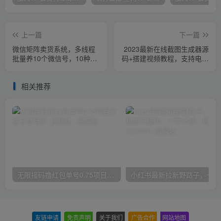
上一篇
下一篇
微信矩阵卖货系统，多线程
2023最新在线截图生成器源
批量养10个微信号，10种加
码+搭建视频教程，支持电脑
粉落地方法，快速加满3W人
和手机端在线制作生成
卖货！
相关推荐
无限接码撸红包单号0.75项目无偿分享给你【揭秘】
小红
友链申请
-
免责声明
-
关于我们
-
广告合作
-
网站地图