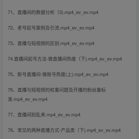
71、直播间的数据分析（3).mp4_ev_ev.mp4
72、老号起号案例及引流.mp4_ev_ev.mp4
73、直播与短视频的区别.mp4_ev_ev.mp4
74.直播间起号方法-做直播间热度（下).mp4_ev_ev.mp4
75、新号直播间-做账号热度(上).mp4_ev_ev.mp4
76、直播与短视频的权重问题及开播的粉丝量标
准.mp4_ev_ev.mp4
77、直播间别乱来.mp4_ev_ev.mp4
78、常见的两种直播方式-产品类（下).mp4_ev_ev.mp4