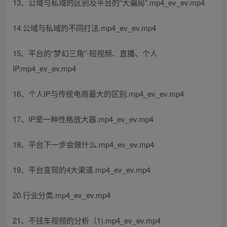
13、公域与私域的区别及平台的“大骗局”.mp4_ev_ev.mp4
14.公域与私域的不同打法.mp4_ev_ev.mp4
15、平台的“梦幻三角”-短视频、直播、个人
IP.mp4_ev_ev.mp4
16、个人IP与传统电商最大的区别.mp4_ev_ev.mp4
17、IP是一种性格放大器.mp4_ev_ev.mp4
18、平台下一步会做什么.mp4_ev_ev.mp4
19、平台变现的4大渠道.mp4_ev_ev.mp4
20.行业分类.mp4_ev_ev.mp4
21、不挂车视频的分析（1).mp4_ev_ev.mp4