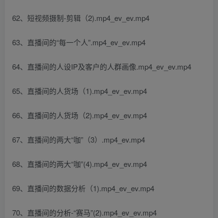
62、短视频摄制-剪辑（2).mp4_ev_ev.mp4
63、直播间的“每一个人”.mp4_ev_ev.mp4
64、直播间的人设IP及客户的人群画像.mp4_ev_ev.mp4
65、直播间的人货场（1).mp4_ev_ev.mp4
66、直播间的人货场（2).mp4_ev_ev.mp4
67、直播间的两大“咖”（3）.mp4_ev.mp4
68、直播间的两大“咖”(4).mp4_ev_ev.mp4
69、直播间的数据分析（1).mp4_ev_ev.mp4
70、直播间的分析-“赛马”(2).mp4_ev_ev.mp4