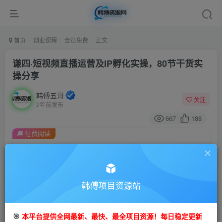
首页
创业课程
会员免费
正文
谦四·短视频直播运营及IP孵化实操，80节干货实
操分享
韩傅五哥
关注
2年前发布
667
188
付费阅读
谦四·短视频直播运营及IP孵化实操，80节干货实操分享
此内容为付费阅读，请付费后查看
9.9
99
金币
韩傅项目资源站
金币
免费
会员
🎯
本平台提供全网最新、最快、最全项目资源！每日稳定更新
立即购买