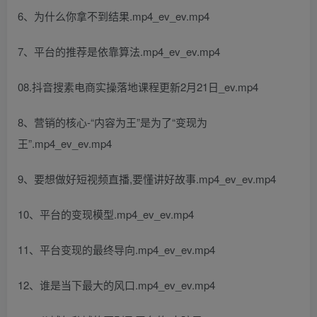
6、为什么你拿不到结果.mp4_ev_ev.mp4
7、平台的推荐是依靠算法.mp4_ev_ev.mp4
08.抖音搜素电商实操落地课程更新2月21日_ev.mp4
8、营销的核心-“内容为王”是为了“变现为
王”.mp4_ev_ev.mp4
9、要想做好短视频直播,要懂讲好故事.mp4_ev_ev.mp4
10、平台的变现模型.mp4_ev_ev.mp4
11、平台变现的最终导向.mp4_ev_ev.mp4
12、谁是当下最大的风口.mp4_ev_ev.mp4