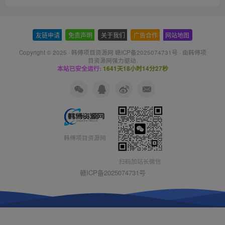
友链申请
-
免责声明
-
关于我们
-
广告合作
-
网站地图
Copyright © 2025 ·
韩傅项目资源网 赣ICP备2025074731号
· 由
韩傅项
目资源网
强力驱动.
本站已安全运行:
1641天18小时14分28秒
韩傅项目资源网
扫码加站长微信
赣ICP备2025074731号