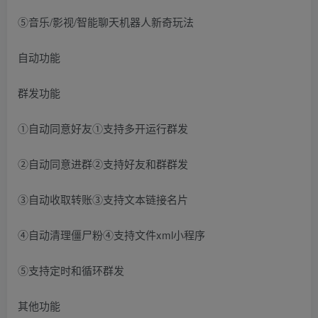
⑤音乐/影视/智能聊天机器人新奇玩法
自动功能
群发功能
①自动同意好友①支持多开运行群发
②自动同意进群②支持好友和群群发
③自动收取转账③支持文本链接名片
④自动清理僵尸粉④支持文件xml小程序
⑤支持定时和循环群发
其他功能