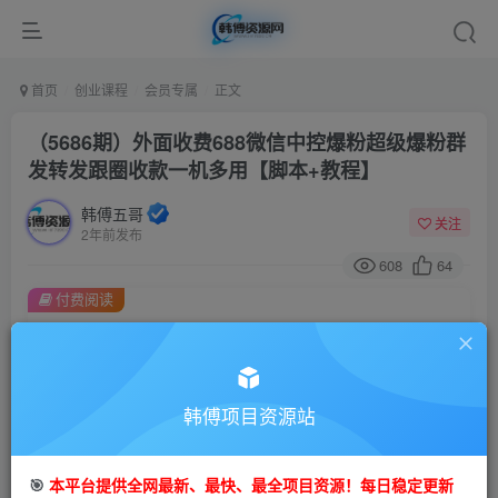
首页
创业课程
会员专属
正文
（5686期）外面收费688微信中控爆粉超级爆粉群
发转发跟圈收款一机多用【脚本+教程】
韩傅五哥
关注
2年前发布
608
64
付费阅读
（5686期）外面收费688微信中控爆粉超级爆粉群发转发跟圈收款一机多用【脚本+教程】
此内容为付费阅读，请付费后查看
会员专属资源
韩傅项目资源站
免费
会员
您暂无购买权限，请先开通会员
🎯
本平台提供全网最新、最快、最全项目资源！每日稳定更新