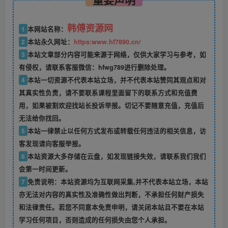
韩傅资源网
1
本网站名称：
2
本站永久网址：
https:www.hf7890.cn/
3
本站文章部分内容可能来源于网络，仅供大家学习与参考，如
有侵权，请联系客服微信：hfwg789进行删除处理。
4
本站一切资源不代表本站立场，并不代表本站赞同其观点和对
其真实性负责，请不要联系课程里面留下的联系方式和充值费
用，如果被割欢迎找站长投诉举报。切记不要随意充值，充值后
无法给你找回。
5
本站一律禁止以任何方式发布或转载任何违法的相关信息，访
客发现请向客服举报。
6
本站资源大多存储在云盘，如发现链接失效，请联系我们我们
会第一时间更新。
7
免责说明：本站资源均为互联网采集,并不代表本站立场，本站
亦无法对内容的真实性及准确性做出判断，不承担任何财产损失
和法律责任。若您不同意本免责申明，请关闭本站且不要在本站
学习任何项目，否则造成的任何损失由您个人承担。