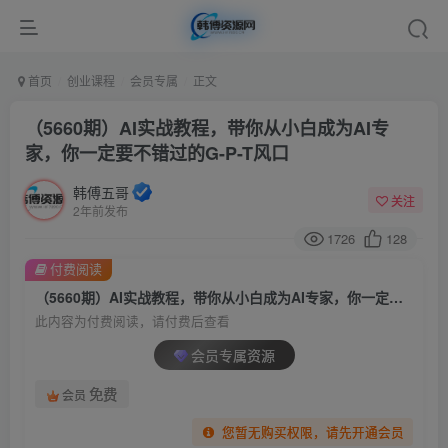
首页
创业课程
会员专属
正文
（5660期）AI实战教程，带你从小白成为AI专
家，你一定要不错过的G-P-T风口
韩傅五哥
关注
2年前发布
1726
128
付费阅读
（5660期）AI实战教程，带你从小白成为AI专家，你一定要不错过的G-P-T风口
此内容为付费阅读，请付费后查看
会员专属资源
免费
会员
您暂无购买权限，请先开通会员