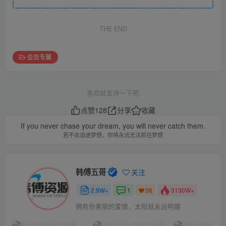
THE END
会员专属
喜欢就支持一下吧
点赞
128
分享
收藏
If you never chase your dream, you will never catch them.
若不去追逐梦想，你将永远无法抓住梦想
韩傅五哥
关注
2.9W+
1
3130W+
56
拥有你美丽的爱情，太阳就永远明媚