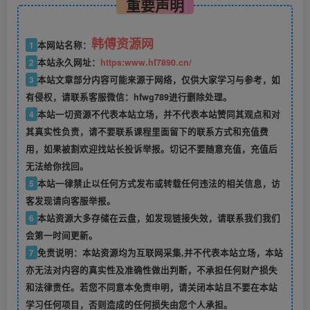
重要声明
韩傅资源网
1
本网站名称：
2
本站永久网址：
https:www.hf7890.cn/
3
本站文章部分内容可能来源于网络，仅供大家学习与参考，如
有侵权，请联系客服微信：hfwg789进行删除处理。
4
本站一切资源不代表本站立场，并不代表本站赞同其观点和对
其真实性负责，请不要联系课程里面留下的联系方式和充值费
用，如果被割欢迎找站长投诉举报。切记不要随意充值，充值后
无法给你找回。
5
本站一律禁止以任何方式发布或转载任何违法的相关信息，访
客发现请向客服举报。
6
本站资源大多存储在云盘，如发现链接失效，请联系我们我们
会第一时间更新。
7
免责说明：本站资源均为互联网采集,并不代表本站立场，本站
亦无法对内容的真实性及准确性做出判断，不承担任何财产损失
和法律责任。若您不同意本免责申明，请关闭本站且不要在本站
学习任何项目，否则造成的任何损失由您个人承担。