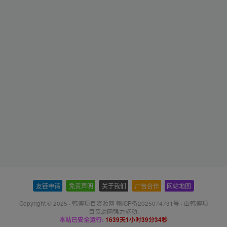
友链申请
-
免责声明
-
关于我们
-
广告合作
-
网站地图
Copyright © 2025 ·
韩傅项目资源网 赣ICP备2025074731号
· 由
韩傅项
目资源网
强力驱动.
本站已安全运行:
1639天1小时39分35秒