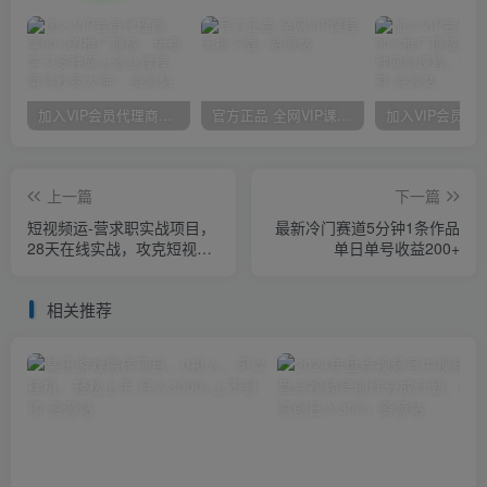
加入VIP会员代理商，享90%的推广提成，免费学习多种网上创业课程，菜鸟秒变大神！
官方正品 全网VIP课程 无损下载~
上一篇
下一篇
短视频运-营求职实战项目，
最新冷门赛道5分钟1条作品
28天在线实战，攻克短视频
单日单号收益200+
offer（46节课）
相关推荐