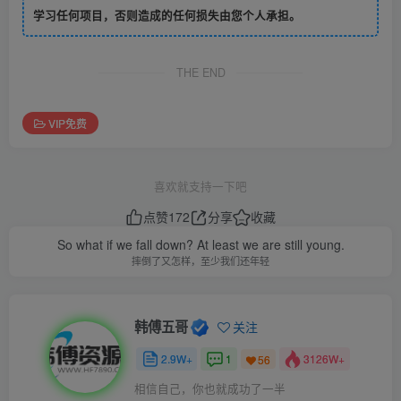
学习任何项目，否则造成的任何损失由您个人承担。
THE END
VIP免费
喜欢就支持一下吧
点赞
172
分享
收藏
So what if we fall down? At least we are still young.
摔倒了又怎样，至少我们还年轻
韩傅五哥
关注
2.9W+
1
3126W+
56
相信自己，你也就成功了一半