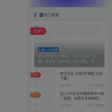
热门资源
TOP1
2.3W+人已阅读
加入VIP会员代理商，享90%的推广提
成，免费学习多种网上创业课程，菜...
官方正品 全网VIP课程 无损
TOP2
下载~
2年前
1.7W+人已阅读
加入VIP会员代理商享90%推
TOP3
广提成，免费学多种网创课
程，菜鸟秒变大神
3年前
1.1W+人已阅读