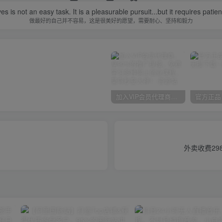
s is not an easy task. It is a pleasurable pursuit...but it requires pat
做最好的自己并不容易，这是很美好的愿望，需要耐心、坚持和毅力
加入VIP会员代理商，享90%的推广提成，免费学习多种网上创业课程，菜鸟秒变大神！
外卖收费29