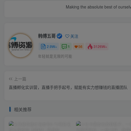
Making the absolute best of ourselve
韩傅五哥
关注
2.9W+
1
3126W+
56
年轻就是无限的可能
上一篇
直播孵化实训营，直播手把手起号，赋能有实力想赚钱的直播团队
相关推荐