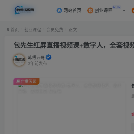
NEW
网站首页
创业课程
首页
创业课程
会员免费
正文
包先生红屏直播视频课+数字人，全套​视
韩傅五哥
2年前发布
付费阅读