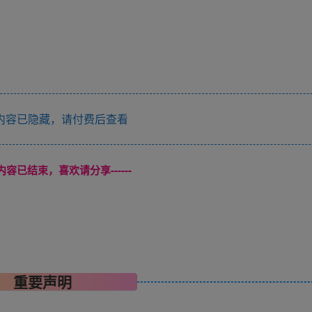
内容已隐藏，请付费后查看
本页内容已结束，喜欢请分享------
重要声明