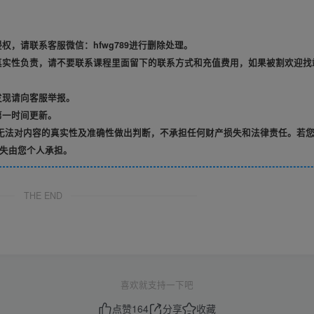
，请联系客服微信：hfwg789进行删除处理。
真实性负责，请不要联系课程里面留下的联系方式和充值费用，如果被割欢迎找
发现请向客服举报。
第一时间更新。
无法对内容的真实性及准确性做出判断，不承担任何财产损失和法律责任。若
失由您个人承担。
THE END
喜欢就支持一下吧
点赞
164
分享
收藏