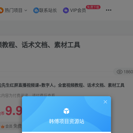
免费下载
热门项目
联系站长
VIP会员
频教程、话术文档、素材工具
1860
包先生红屏直播视频课+数字人，全套​视频教程、话术文档、素材工具
此内容为付费阅读，请付费后查看
9.9
99
金币
金币
韩傅项目资源站
免费
会员