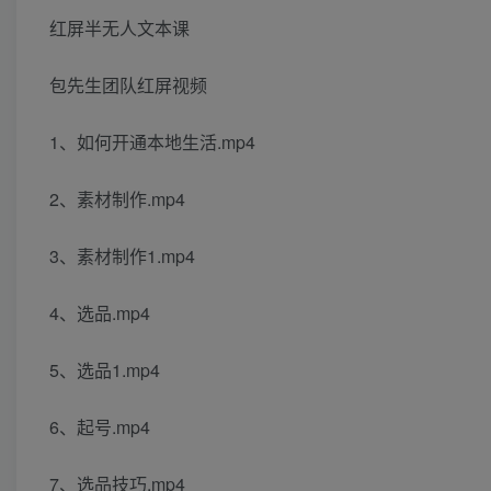
红屏半无人文本课
包先生团队红屏视频
1、如何开通本地生活.mp4
2、素材制作.mp4
3、素材制作1.mp4
4、选品.mp4
5、选品1.mp4
6、起号.mp4
7、选品技巧.mp4