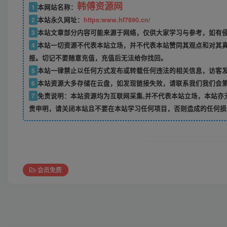
韩傅资源网
1
本网站名称：
2
本站永久网址：
https:www.hf7890.cn/
3
本站文章部分内容可能来源于网络，仅供大家学习与参考，如有侵权
4
本站一切资源不代表本站立场，并不代表本站赞同其观点和对其
报。切记不要随意充值，充值后无法给你找回。
5
本站一律禁止以任何方式发布或转载任何违法的相关信息，访客
6
本站资源大多存储在云盘，如发现链接失效，请联系我们我们会
7
免责说明：本站资源均为互联网采集,并不代表本站立场，本站亦
责申明，请关闭本站且不要在本站学习任何项目，否则造成的任何损
会员免费