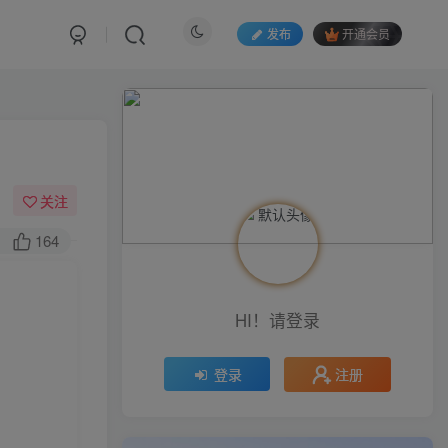
发布
开通会员
关注
164
HI！请登录
注册
登录