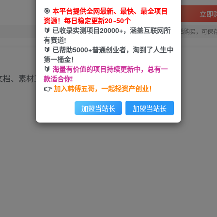
🎯
本平台提供全网最新、最快、最全项目
立即
资源！每日稳定更新20~50个
🔰 已收录实测项目20000+，涵盖互联网所
您当前未登录！建议登陆后购买，可保
有赛道!
🔰 已帮助5000+普通创业者，淘到了人生中
第一桶金！
🔰
海量有价值的项目持续更新中，总有一
款适合你!
👉
加入韩傅五哥，一起轻资产创业！
加盟当站长
加盟当站长