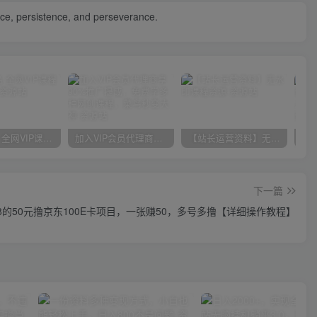
ience, persistence, and perseverance.
官方正品 全网VIP课程 无损下载~
加入VIP会员代理商享90%推广提成，免费学多种网创课程，菜鸟秒变大神
【站长运营资料】无水印课程资源
下一篇
8的50元撸京东100E卡项目，一张赚50，多号多撸【详细操作教程】