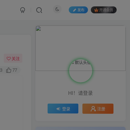
发布
开通会员
关注
3
77
HI！请登录
注册
登录