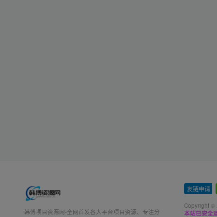
友链申请
-
Copyright ©
韩傅项目资源网-全网首发各大平台项目资源、专注分
本站已安全运