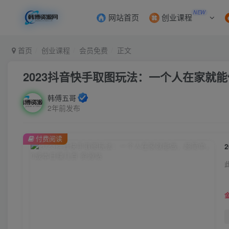
NEW
网站首页
创业课程
首页
创业课程
会员免费
正文
2023抖音快手取图玩法：一个人在家就
韩傅五哥
2年前发布
付费阅读