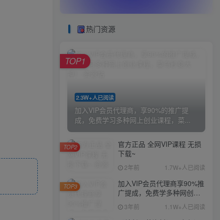
热门资源
TOP1
2.3W+人已阅读
加入VIP会员代理商，享90%的推广提
成，免费学习多种网上创业课程，菜...
官方正品 全网VIP课程 无损
TOP2
下载~
2年前
1.7W+人已阅读
加入VIP会员代理商享90%推
TOP3
广提成，免费学多种网创课
程，菜鸟秒变大神
3年前
1.1W+人已阅读