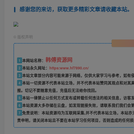
感谢您的来访，获取更多精彩文章请收藏本站。
©
版权声明
韩傅资源网
1
本网站名称：
2
本站永久网址：
https:www.hf7890.cn/
3
本站文章部分内容可能来源于网络，仅供大家学习与参考，如有侵权
4
本站一切资源不代表本站立场，并不代表本站赞同其观点和对其
报。切记不要随意充值，充值后无法给你找回。
5
本站一律禁止以任何方式发布或转载任何违法的相关信息，访客
6
本站资源大多存储在云盘，如发现链接失效，请联系我们我们会
7
免责说明：本站资源均为互联网采集,并不代表本站立场，本站亦
责申明，请关闭本站且不要在本站学习任何项目，否则造成的任何损