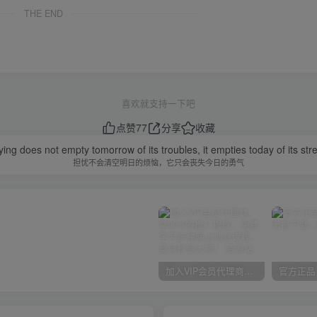
THE END
喜欢就支持一下吧
点赞
77
分享
收藏
ing does not empty tomorrow of its troubles, it empties today of its str
担忧不会清空明日的烦恼，它只会丧失今日的勇气
加入VIP会员代理商，享90%的推广提成，免费学习多种网上创业课程，菜鸟秒变大神！