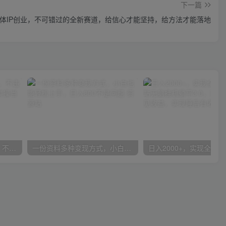
下一篇
媒体IP创业，不可错过的全新赛道，给信心才能坚持，给方法才能落地
抖音24小时无人直播音乐，不违规，不封号纯撸音浪，小白实操当天日入1000+
一份资料多种变现方式，小白也能轻松上手，日入800不是问题