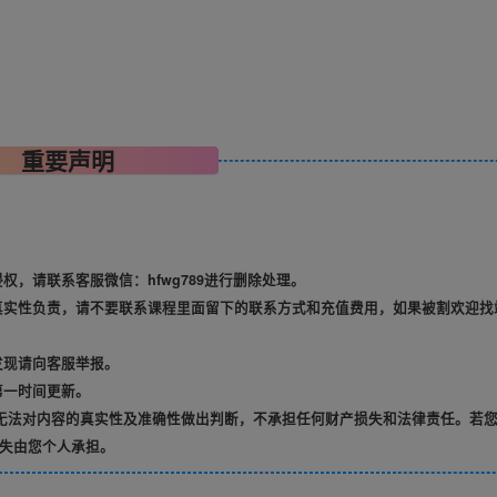
重要声明
，请联系客服微信：hfwg789进行删除处理。
真实性负责，请不要联系课程里面留下的联系方式和充值费用，如果被割欢迎找
发现请向客服举报。
第一时间更新。
无法对内容的真实性及准确性做出判断，不承担任何财产损失和法律责任。若
失由您个人承担。