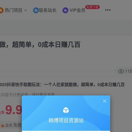
免费下载
热门项目
联系站长
VIP会员
能做，超简单，0成本日赚几百
115
2023抖音快手取图玩法：一个人在家就能做，超简单，0成本日赚几百
此内容为付费阅读，请付费后查看
9.9
99
金币
金币
韩傅项目资源站
免费
会员