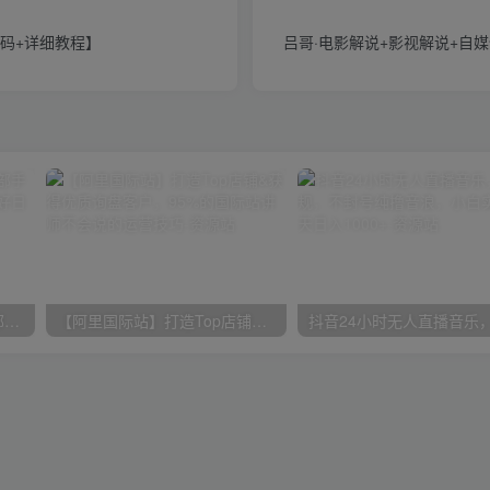
源码+详细教程】
吕哥·电影解说+影视解说+自
小红书最新拉新野路子，一部手机即可操作，一单15块，做得好日入2000+
【阿里国际站】打造Top店铺&获得优质询盘客户，​95%的国际站讲师不会说的运营技巧