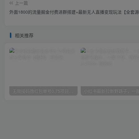
上一篇
外面1800的流量掘金付费进群搭建+最新无人直播变现玩法【全套
相关推荐
无限接码撸红包单号0.75项目无偿分享给你【揭秘】