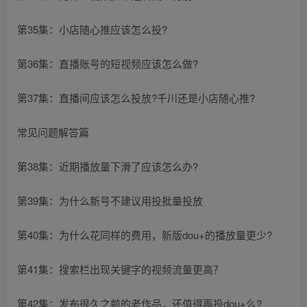
第35集：小店随心推应该怎么投?
第36集：直播账号的短视频应该怎么做?
第37集：直播间应该怎么投放?千川还是小店随心推?
常见问题解答篇
第38集：近期播放量下滑了应该怎么办?
第39集：为什么新号不建议用投批量投放
第40集：为什么花同样的费用，新版dou+的播放量更少?
第41集：搜索栏出现关键字的视频流量更高？
第42集：发布很久之前的老作品，还值得再投dou+么?