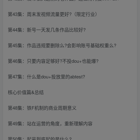
第43集：周末发视频流量更好?（限定行业）
第44集：新号一天发几条作品比较好?
第45集：作品违规要删除么?会影响账号基础权重么?
第46集：只要内容足够好?不投dou+也能爆?
第47集：什么是dou+投放里的abtest?
核心价值篇&总结
第48集：铁F机制的商业周期意义
第49集：站在运营的角度，重新理解内容
第50集：起号到底起的是什么?