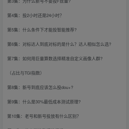
第3集：为什么新号不要投F丝量?
第4集：投2小时还是24小时？
第5集：什么条件下才能投智能推荐?
第6集：对标达人到底对标的是什么？达人相似怎么选?
第7集：如何用巨量算数选择精准自定义画像人群?
（占比与TGI指数）
第8集：新号到底应该怎么投dou+?
第9集：什么是30%最低成本测试原理?
第10集：老号和新号投放有什么区别？