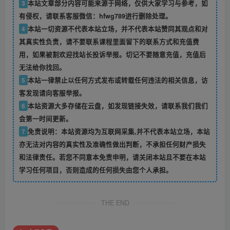
3
本站文章部分内容可能来源于网络，仅供大家学习与参考，如
有侵权，请联系客服微信：hfwg789进行删除处理。
4
本站一切资源不代表本站立场，并不代表本站赞同其观点和对
其真实性负责，请不要联系课程里面留下的联系方式和充值费
用，如果被割欢迎找站长投诉举报。切记不要随意充值，充值后
无法给你找回。
5
本站一律禁止以任何方式发布或转载任何违法的相关信息，访
客发现请向客服举报。
6
本站资源大多存储在云盘，如发现链接失效，请联系我们我们
会第一时间更新。
7
免责说明：本站资源均为互联网采集,并不代表本站立场，本站
亦无法对内容的真实性及准确性做出判断，不承担任何财产损失
和法律责任。若您不同意本免责申明，请关闭本站且不要在本站
学习任何项目，否则造成的任何损失由您个人承担。
THE END