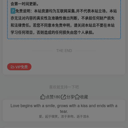
会第一时间更新。
7
免责说明：本站资源均为互联网采集,并不代表本站立场，本站
亦无法对内容的真实性及准确性做出判断，不承担任何财产损失
和法律责任。若您不同意本免责申明，请关闭本站且不要在本站
学习任何项目，否则造成的任何损失由您个人承担。
THE END
VIP免费
喜欢就支持一下吧
点赞
180
分享
收藏
Love begins with a smile, grows with a kiss and ends with a
tear.
爱，起于微笑，浓于亲吻，逝于泪水