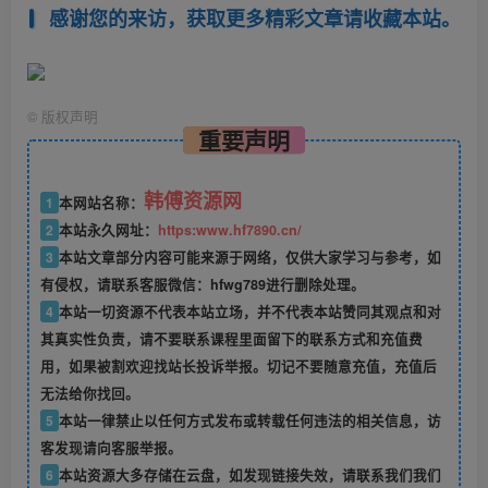
感谢您的来访，获取更多精彩文章请收藏本站。
©
版权声明
重要声明
韩傅资源网
1
本网站名称：
2
本站永久网址：
https:www.hf7890.cn/
3
本站文章部分内容可能来源于网络，仅供大家学习与参考，如
有侵权，请联系客服微信：hfwg789进行删除处理。
4
本站一切资源不代表本站立场，并不代表本站赞同其观点和对
其真实性负责，请不要联系课程里面留下的联系方式和充值费
用，如果被割欢迎找站长投诉举报。切记不要随意充值，充值后
无法给你找回。
5
本站一律禁止以任何方式发布或转载任何违法的相关信息，访
客发现请向客服举报。
6
本站资源大多存储在云盘，如发现链接失效，请联系我们我们