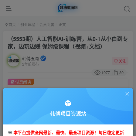
首页
创业课程
会员专属
正文
（5553期）人工智能AI-训练营，从0-1从小白到专
家，边玩边赚 保姆级课程（视频+文档）
韩傅五哥
关注
2年前发布
1977
89
付费阅读
（5553期）人工智能AI-训练营，从0-1从小白到专家，边玩边赚 保姆级课程（视频+文档）
此内容为付费阅读，请付费后查看
会员专属资源
韩傅项目资源站
免费
会员
您暂无购买权限，请先开通会员
🎯
本平台提供全网最新、最快、最全项目资源！每日稳定更新