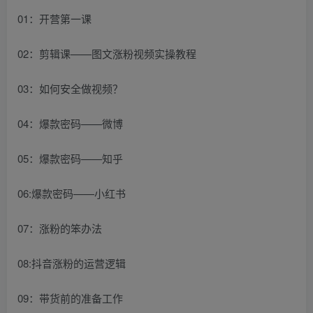
01：开营第一课
02：剪辑课——图文涨粉视频实操教程
03：如何安全做视频？
04：爆款密码——微博
05：爆款密码——知乎
06:爆款密码——小红书
07：涨粉的笨办法
08:抖音涨粉的运营逻辑
09：带货前的准备工作