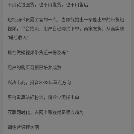
不用花钱囤货，也不用发货，也不用售后
短视频带货最厉害的一点，当你能拍出一条能出单的带货短
视频，平台推流，用户自己购买下单，商家发货，从而实现
“睡后收入”
现在做短视频带货还来得及吗？
用户的购买习惯已培养成熟
兴趣电商，抖音2022年重点方向
平台重算法轻粉丝，粉丝少照样出单
互联网时代，去网上赚钱就是顺应趋势
训练营课程大纲