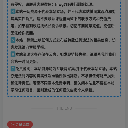
有侵权，请联系客服微信：hfwg789进行删除处理。
4
本站一切资源不代表本站立场，并不代表本站赞同其观点和对
其真实性负责，请不要联系课程里面留下的联系方式和充值费
用，如果被割欢迎找站长投诉举报。切记不要随意充值，充值后
无法给你找回。
5
本站一律禁止以任何方式发布或转载任何违法的相关信息，访
客发现请向客服举报。
6
本站资源大多存储在云盘，如发现链接失效，请联系我们我们
会第一时间更新。
7
免责说明：本站资源均为互联网采集,并不代表本站立场，本站
亦无法对内容的真实性及准确性做出判断，不承担任何财产损失
和法律责任。若您不同意本免责申明，请关闭本站且不要在本站
学习任何项目，否则造成的任何损失由您个人承担。
THE END
会员免费