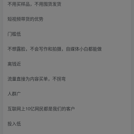
不用买样品，不用囤货发货
短视频带货的优势
门槛低
不想露脸，不会写作和拍摄，自媒体小白都能做
离钱近
流量直接为内容买单，不拐弯
人群广
互联网上10亿网民都是我们的客户
投入低