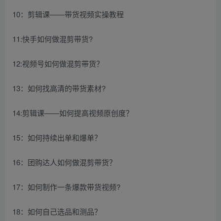
10：剪辑课——带货视频实操教程
11:快手如何做混剪带货?
12:视频号如何做混剪带货？
13：如何找高清的带货素材?
14:剪辑课——如何提高视频原创度？
15：如何持续出单和爆单？
16：团购达人如何做混剪带货？
17：如何制作一条爆款带货视频?
18：如何自己选品和测品？