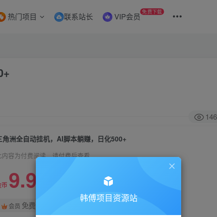
免费下载
热门项目
联系站长
VIP会员
0+
146
三角洲全自动挂机，AI脚本躺赚，日化500+
此内容为付费阅读，请付费后查看
9.9
99
金币
金币
韩傅项目资源站
免费
会员