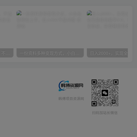
抖音24小时无人直播音乐，不违规，不封号纯撸音浪，小白实操当天日入1000+
一份资料多种变现方式，小白也能轻松上手，日入800不是问题
韩傅项目资源网
扫码加站长微信