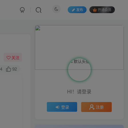
发布
开通会员
关注
4
92
HI！请登录
注册
登录