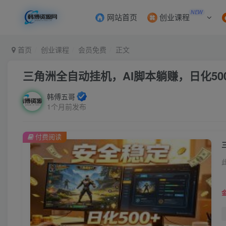
NEW
网站首页
创业课程
首页
创业课程
会员免费
正文
三角洲全自动挂机，AI脚本躺赚，日化50
韩傅五哥
1个月前发布
付费阅读