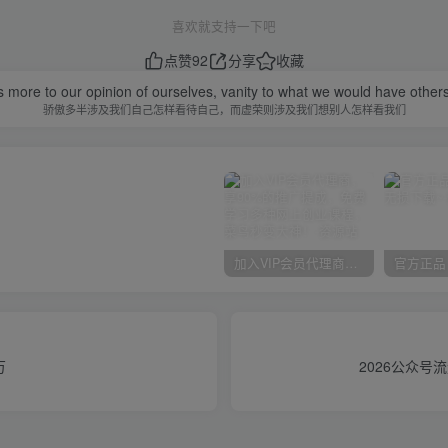
喜欢就支持一下吧
点赞
92
分享
收藏
s more to our opinion of ourselves, vanity to what we would have others
骄傲多半涉及我们自己怎样看待自己，而虚荣则涉及我们想别人怎样看我们
加入VIP会员代理商，享90%的推广提成，免费学习多种网上创业课程，菜鸟秒变大神！
万
2026公众