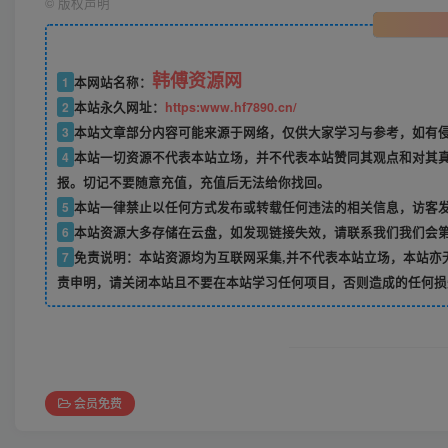
©
版权声明
韩傅资源网
1
本网站名称：
2
本站永久网址：
https:www.hf7890.cn/
3
本站文章部分内容可能来源于网络，仅供大家学习与参考，如有侵权
4
本站一切资源不代表本站立场，并不代表本站赞同其观点和对其
报。切记不要随意充值，充值后无法给你找回。
5
本站一律禁止以任何方式发布或转载任何违法的相关信息，访客
6
本站资源大多存储在云盘，如发现链接失效，请联系我们我们会
7
免责说明：本站资源均为互联网采集,并不代表本站立场，本站亦
责申明，请关闭本站且不要在本站学习任何项目，否则造成的任何损
会员免费