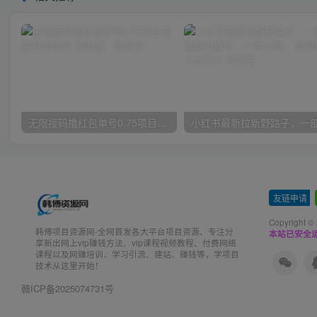
无限接码撸红包单号0.75项目无偿分享给你【揭秘】
友链申请
-
Copyright ©
韩傅项目资源网-全网首发各大平台项目资源、专注分
本站已安全运
享新出网上vip赚钱方法、vip课程视频教程、付费网络
课程以及网赚培训，学习引流、建站、赚钱等，学项目
技术从这里开始！
赣ICP备2025074731号