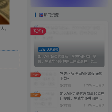
热门资源
放大。
TOP1
2.3W+人已阅读
加入VIP会员代理商，享90%的推广提
成，免费学习多种网上创业课程，菜...
官方正品 全网VIP课程 无损
TOP2
下载~
2年前
1.7W+人已阅读
加入VIP会员代理商享90%推
TOP3
广提成，免费学多种网创课
程，菜鸟秒变大神
3年前
1.1W+人已阅读