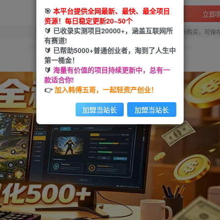
🎯
本平台提供全网最新、最快、最全项目
立即
资源！每日稳定更新20~50个
🔰 已收录实测项目20000+，涵盖互联网所
您当前未登录！建议登陆后购买，可保
有赛道!
🔰 已帮助5000+普通创业者，淘到了人生中
第一桶金！
🔰
海量有价值的项目持续更新中，总有一
款适合你!
👉
加入韩傅五哥，一起轻资产创业！
加盟当站长
加盟当站长