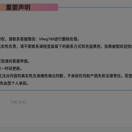
重要声明
，请联系客服微信：hfwg789进行删除处理。
真实性负责，请不要联系课程里面留下的联系方式和充值费用，如果被割欢迎找
发现请向客服举报。
第一时间更新。
无法对内容的真实性及准确性做出判断，不承担任何财产损失和法律责任。若
失由您个人承担。
THE END