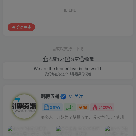
THE END
会员免费
喜欢就支持一下吧
点赞
157
分享
收藏
We are the tender love in the world.
我们都在被这个世界温柔的爱着
韩傅五哥
关注
2.9W+
1
3126W+
56
很多人一开始为了梦想而忙，后来忙得忘了梦想