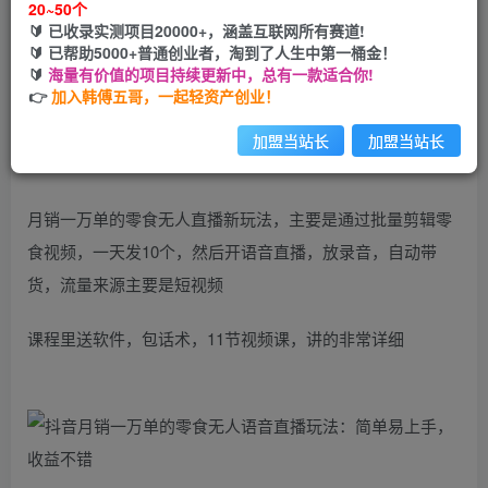
20~50个
🔰 已收录实测项目20000+，涵盖互联网所有赛道!
您当前未登录！建议登陆后购买，可保存购买订单
🔰 已帮助5000+普通创业者，淘到了人生中第一桶金！
🔰
海量有价值的项目持续更新中，总有一款适合你!
👉
加入韩傅五哥，一起轻资产创业！
加盟当站长
加盟当站长
月销一万单的零食无人直播新玩法，主要是通过批量剪辑零
食视频，一天发10个，然后开语音直播，放录音，自动带
货，流量来源主要是短视频
课程里送软件，包话术，11节视频课，讲的非常详细