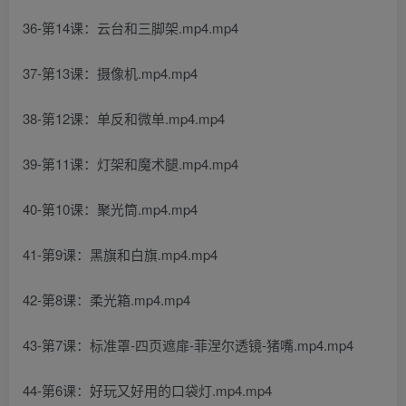
36-第14课：云台和三脚架.mp4.mp4
37-第13课：摄像机.mp4.mp4
38-第12课：单反和微单.mp4.mp4
39-第11课：灯架和魔术腿.mp4.mp4
40-第10课：聚光筒.mp4.mp4
41-第9课：黑旗和白旗.mp4.mp4
42-第8课：柔光箱.mp4.mp4
43-第7课：标准罩-四页遮扉-菲涅尔透镜-猪嘴.mp4.mp4
44-第6课：好玩又好用的口袋灯.mp4.mp4