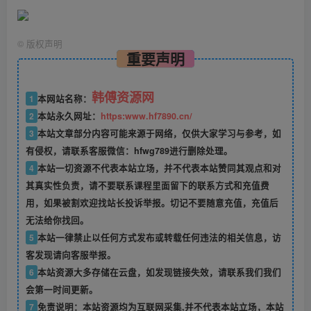
©
版权声明
重要声明
韩傅资源网
1
本网站名称：
2
本站永久网址：
https:www.hf7890.cn/
3
本站文章部分内容可能来源于网络，仅供大家学习与参考，如
有侵权，请联系客服微信：hfwg789进行删除处理。
4
本站一切资源不代表本站立场，并不代表本站赞同其观点和对
其真实性负责，请不要联系课程里面留下的联系方式和充值费
用，如果被割欢迎找站长投诉举报。切记不要随意充值，充值后
无法给你找回。
5
本站一律禁止以任何方式发布或转载任何违法的相关信息，访
客发现请向客服举报。
6
本站资源大多存储在云盘，如发现链接失效，请联系我们我们
会第一时间更新。
7
免责说明：本站资源均为互联网采集,并不代表本站立场，本站