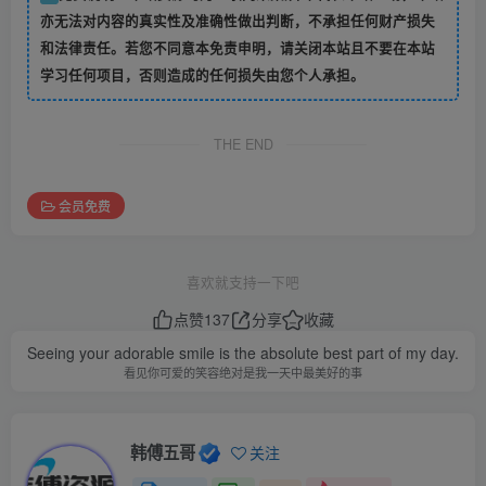
亦无法对内容的真实性及准确性做出判断，不承担任何财产损失
和法律责任。若您不同意本免责申明，请关闭本站且不要在本站
学习任何项目，否则造成的任何损失由您个人承担。
THE END
会员免费
喜欢就支持一下吧
点赞
137
分享
收藏
Seeing your adorable smile is the absolute best part of my day.
看见你可爱的笑容绝对是我一天中最美好的事
韩傅五哥
关注