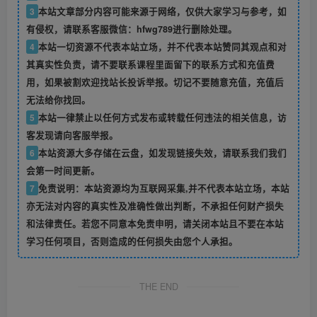
3
本站文章部分内容可能来源于网络，仅供大家学习与参考，如
有侵权，请联系客服微信：hfwg789进行删除处理。
4
本站一切资源不代表本站立场，并不代表本站赞同其观点和对
其真实性负责，请不要联系课程里面留下的联系方式和充值费
用，如果被割欢迎找站长投诉举报。切记不要随意充值，充值后
无法给你找回。
5
本站一律禁止以任何方式发布或转载任何违法的相关信息，访
客发现请向客服举报。
6
本站资源大多存储在云盘，如发现链接失效，请联系我们我们
会第一时间更新。
7
免责说明：本站资源均为互联网采集,并不代表本站立场，本站
亦无法对内容的真实性及准确性做出判断，不承担任何财产损失
和法律责任。若您不同意本免责申明，请关闭本站且不要在本站
学习任何项目，否则造成的任何损失由您个人承担。
THE END