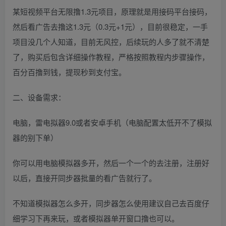
某短视频平台无限撸1.3元项目，原理就是用接码平台接码，
然后看广告去撸这1.3元（0.3元+1元），目前很稳定，一手
项目没几个人知道，目前无风控，后续玩的人多了就不清楚
了，购买后包含详细操作教程，严格按照教程内步骤操作，
百分百撸到钱，提现秒到支付宝。
二、设备需求：
电脑，雷电拟器9.0或者安卓手机（电脑配置太低开不了模拟
器的别下单）
你可以用电脑模拟器多开，然后一个一个的去注册，注册好
以后，直接开同步器批量的看广告就行了。
不知道模拟器怎么多开，同步器怎么使用建议自己去百度仔
细学习下再来玩，或者模拟器单开窗口撸也可以。