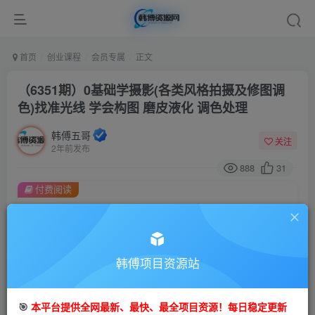
首页
创业课程
会员专属
正文
（6351期）0基础学摄影(各类风格拍摄及修图调
色)找准光线 学会构图 磨皮液化 调色处理
韩傅五哥
关注
2年前发布
888
31
付费阅读
（6351期）0基础学摄影(各类风格拍摄及修图调色)找准光线 学会构图 磨皮液化 调色处理
此内容为付费阅读，请付费后查看
会员专属资源
韩傅项目资源站
免费
会员
您暂无购买权限，请先开通会员
🎯
本平台提供全网最新、最快、最全项目资源！每日稳定更新