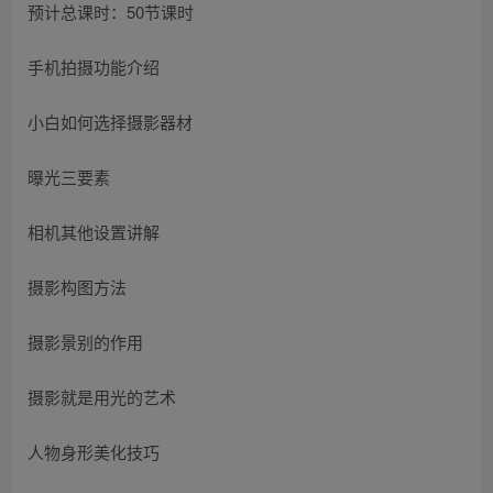
预计总课时：50节课时
手机拍摄功能介绍
小白如何选择摄影器材
曝光三要素
相机其他设置讲解
摄影构图方法
摄影景别的作用
摄影就是用光的艺术
人物身形美化技巧