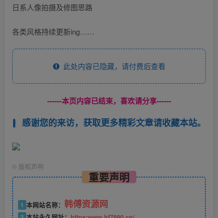
日系人像拍摄及修图思路
各类风格持续更新ing……
此处内容已隐藏，请付费后查看
------本页内容已结束，喜欢请分享------
感谢您的来访，获取更多精彩文章请收藏本站。
©
版权声明
重要声明
韩傅资源网
1
本网站名称：
2
本站永久网址：
https:www.hf7890.cn/