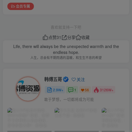
会员专属
喜欢就支持一下吧
点赞
31
分享
收藏
Life, there will always be the unexpected warmth and the
endless hope.
人生，总会有不期而遇的温暖，和生生不息的希望
韩傅五哥
关注
2.9W+
1
3126W+
56
敢于梦想，一切都将成为可能