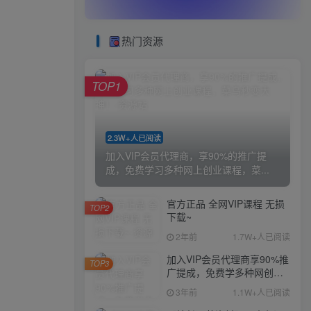
热门资源
TOP1
2.3W+人已阅读
加入VIP会员代理商，享90%的推广提
成，免费学习多种网上创业课程，菜...
官方正品 全网VIP课程 无损
TOP2
下载~
2年前
1.7W+人已阅读
加入VIP会员代理商享90%推
TOP3
广提成，免费学多种网创课
程，菜鸟秒变大神
3年前
1.1W+人已阅读