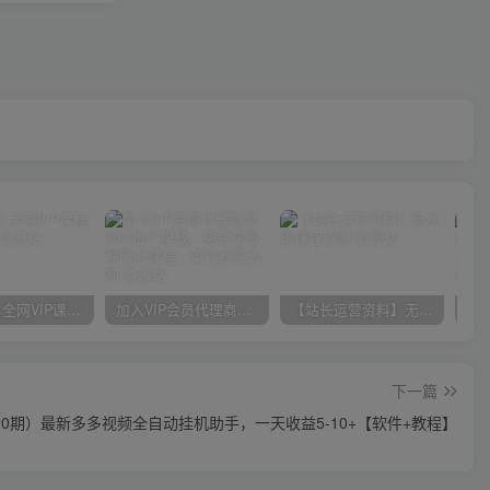
官方正品 全网VIP课程 无损下载~
加入VIP会员代理商享90%推广提成，免费学多种网创课程，菜鸟秒变大神
【站长运营资料】无水印课程资源
下一篇
20期）最新多多视频全自动挂机助手，一天收益5-10+【软件+教程】