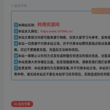
©
版权声明
韩傅资源网
1
本网站名称：
2
本站永久网址：
https:www.hf7890.cn/
3
本站文章部分内容可能来源于网络，仅供大家学习与参考，如有侵权
4
本站一切资源不代表本站立场，并不代表本站赞同其观点和对其
报。切记不要随意充值，充值后无法给你找回。
5
本站一律禁止以任何方式发布或转载任何违法的相关信息，访客
6
本站资源大多存储在云盘，如发现链接失效，请联系我们我们会
7
免责说明：本站资源均为互联网采集,并不代表本站立场，本站亦
责申明，请关闭本站且不要在本站学习任何项目，否则造成的任何损
会员专属