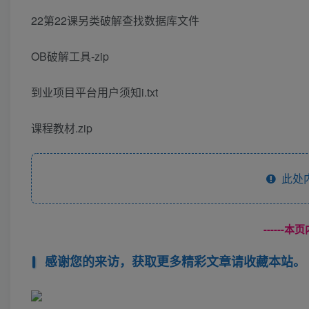
22第22课另类破解查找数据库文件
OB破解工具-zip
到业项目平台用户须知i.txt
课程教材.zip
此处
------
感谢您的来访，获取更多精彩文章请收藏本站。