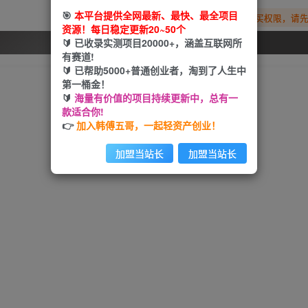
🎯
本平台提供全网最新、最快、最全项目
您暂无购买权限，请
资源！每日稳定更新20~50个
🔰 已收录实测项目20000+，涵盖互联网所
开通会员
有赛道!
🔰 已帮助5000+普通创业者，淘到了人生中
第一桶金！
🔰
海量有价值的项目持续更新中，总有一
款适合你!
👉
加入韩傅五哥，一起轻资产创业！
加盟当站长
加盟当站长