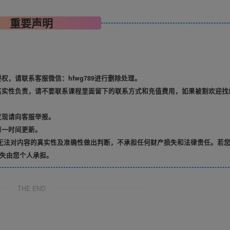
重要声明
，请联系客服微信：hfwg789进行删除处理。
真实性负责，请不要联系课程里面留下的联系方式和充值费用，如果被割欢迎找
发现请向客服举报。
第一时间更新。
无法对内容的真实性及准确性做出判断，不承担任何财产损失和法律责任。若
失由您个人承担。
THE END