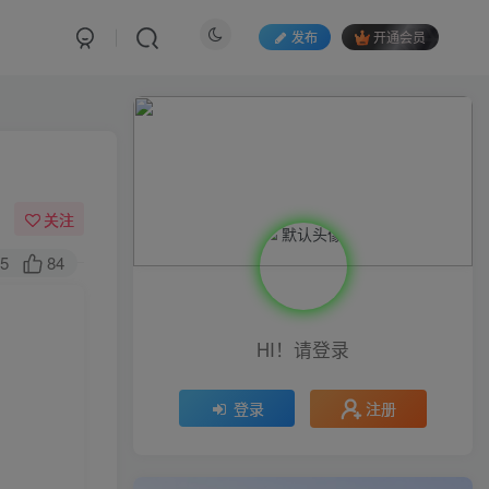
发布
开通会员
关注
5
84
HI！请登录
注册
登录