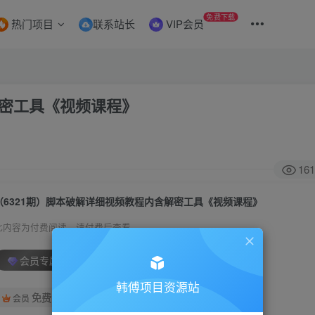
免费下载
热门项目
联系站长
VIP会员
解密工具《视频课程》
161
（6321期）脚本破解详细视频教程内含解密工具《视频课程》
此内容为付费阅读，请付费后查看
会员专属资源
韩傅项目资源站
免费
会员