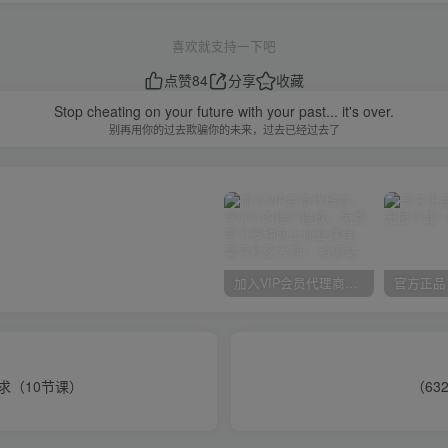
喜欢就支持一下吧
点赞
84
分享
收藏
Stop cheating on your future with your past... it's over.
别再用你的过去欺骗你的未来，过去已经过去了
加入VIP会员代理商，享90%的推广提成，免费学习多种网上创业课程，菜鸟秒变大神！
求（10节课）
（63