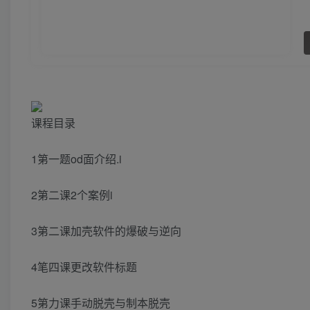
课程目录
1第一题od面介绍.i
2第二课2个案例i
3第二课加壳软件的爆破与逆向
4笔四课更改软件标题
5第力课手动脱壳与制本脱壳