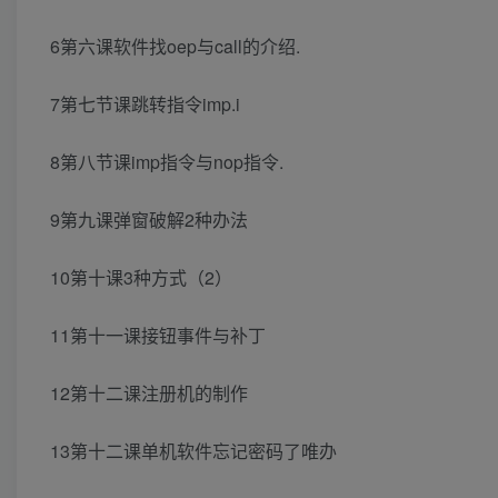
6第六课软件找oep与call的介绍.
7第七节课跳转指令imp.i
8第八节课imp指令与nop指令.
9第九课弹窗破解2种办法
10第十课3种方式（2）
11第十一课接钮事件与补丁
12第十二课注册机的制作
13第十二课单机软件忘记密码了唯办