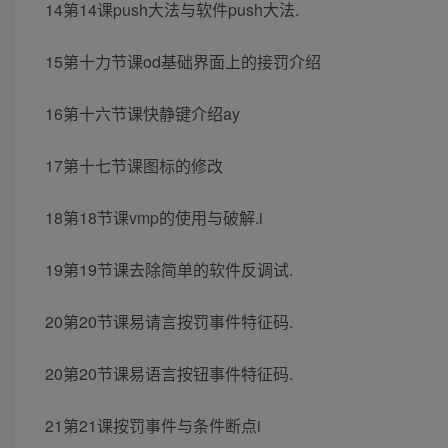
14第14课push大法与软件push大法.
15第十力节课od基础界面上的接罚介绍
16第十六节课快静键介绍ay
17第十七节课图标的修改
18第18节课vmp的使用与破解.i
19第19节课去除简单的软件反调试.
20第20节课易请言按罚事件特征码.
20第20节课易语言按钮事件特征码.
21第21课按罚事件与条件断点i