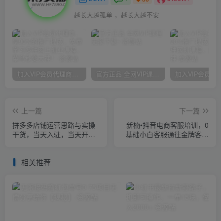
越长大越孤单 ，越长大越不安
加入VIP会员代理商，享90%的推广提成，免费学习多种网上创业课程，菜鸟秒变大神！
官方正品 全网VIP课程 无损下载~
上一篇
下一篇
拼多多店铺运营思路与实操
新楠•抖音电商客服培训，0
干货，当天入驻，当天开
基础小白客服通往金牌客服
卖，稳定出单（13节课）
之路
相关推荐