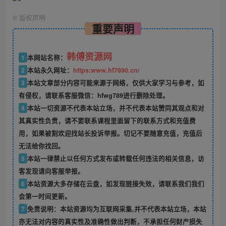
©
版权声明
重要声明
韩傅资源网
1
本网站名称：
2
本站永久网址：
https:www.hf7890.cn/
3
本站文章部分内容可能来源于网络，仅供大家学习与参考，如
有侵权，请联系客服微信：hfwg789进行删除处理。
4
本站一切资源不代表本站立场，并不代表本站赞同其观点和对
其真实性负责，请不要联系课程里面留下的联系方式和充值费
用，如果被割欢迎找站长投诉举报。切记不要随意充值，充值后
无法给你找回。
5
本站一律禁止以任何方式发布或转载任何违法的相关信息，访
客发现请向客服举报。
6
本站资源大多存储在云盘，如发现链接失效，请联系我们我们
会第一时间更新。
7
免责说明：本站资源均为互联网采集,并不代表本站立场，本站
亦无法对内容的真实性及准确性做出判断，不承担任何财产损失