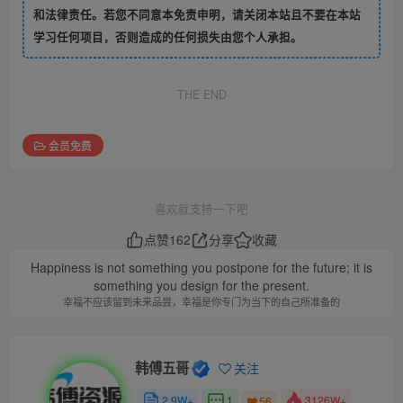
和法律责任。若您不同意本免责申明，请关闭本站且不要在本站
学习任何项目，否则造成的任何损失由您个人承担。
THE END
会员免费
喜欢就支持一下吧
点赞
162
分享
收藏
Happiness is not something you postpone for the future; it is
something you design for the present.
幸福不应该留到未来品尝，幸福是你专门为当下的自己所准备的
韩傅五哥
关注
2.9W+
1
3126W+
56