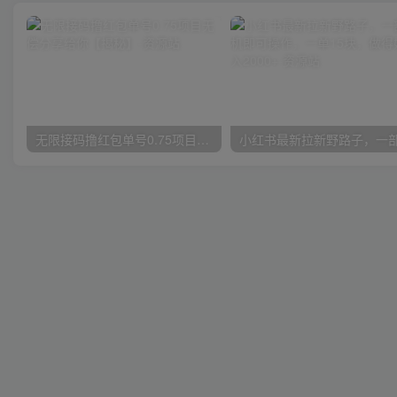
无限接码撸红包单号0.75项目无偿分享给你【揭秘】