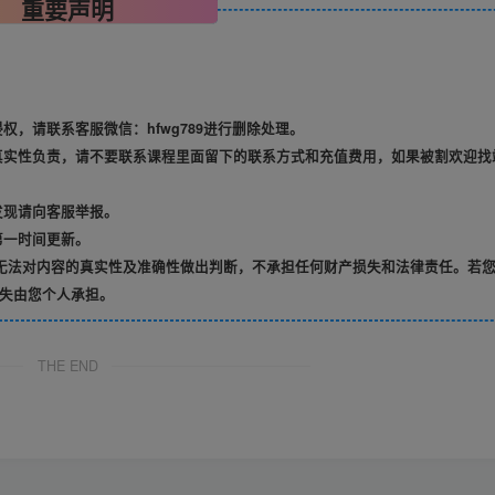
重要声明
，请联系客服微信：hfwg789进行删除处理。
真实性负责，请不要联系课程里面留下的联系方式和充值费用，如果被割欢迎找
发现请向客服举报。
第一时间更新。
无法对内容的真实性及准确性做出判断，不承担任何财产损失和法律责任。若
失由您个人承担。
THE END