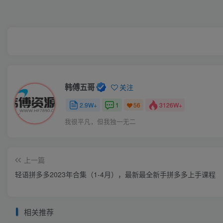
韩傅五哥
关注
2.9W+
1
3126W+
56
我很平凡，但我独一无二
上一篇
轻语拼多多2023年合集（1-4月），最新最全新手拼多多上手课程
相关推荐