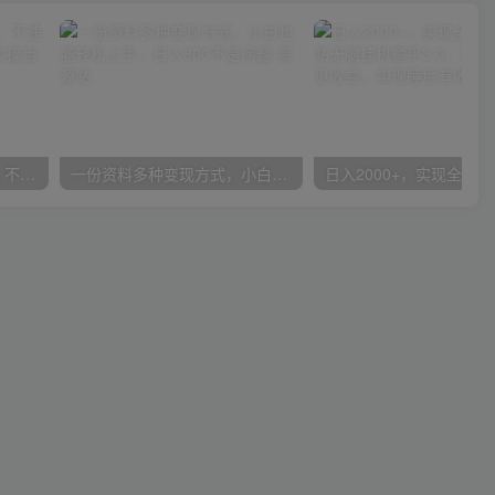
抖音24小时无人直播音乐，不违规，不封号纯撸音浪，小白实操当天日入1000+
一份资料多种变现方式，小白也能轻松上手，日入800不是问题