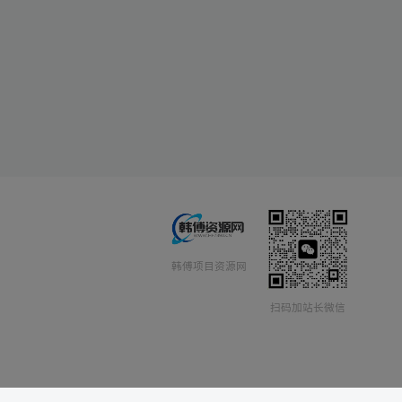
韩傅项目资源网
扫码加站长微信