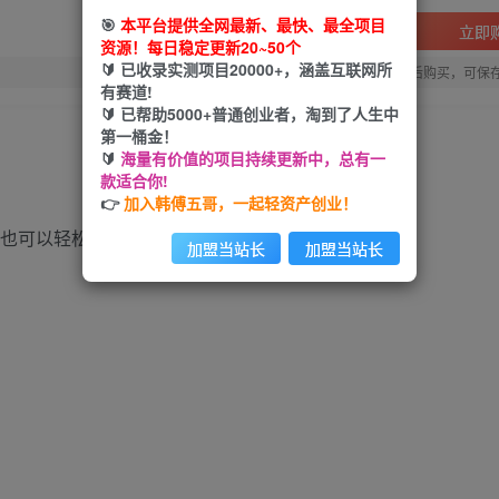
🎯
本平台提供全网最新、最快、最全项目
立即
资源！每日稳定更新20~50个
🔰 已收录实测项目20000+，涵盖互联网所
您当前未登录！建议登陆后购买，可保
有赛道!
🔰 已帮助5000+普通创业者，淘到了人生中
第一桶金！
🔰
海量有价值的项目持续更新中，总有一
款适合你!
👉
加入韩傅五哥，一起轻资产创业！
加盟当站长
加盟当站长