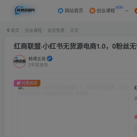
NEW
网站首页
创业课程
首页
创业课程
会员免费
正文
红商联盟·小红书无货源电商1.0，0粉
韩傅五哥
2年前发布
付费阅读