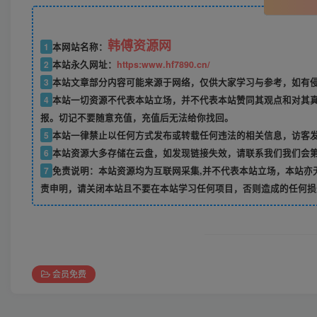
韩傅资源网
1
本网站名称：
2
本站永久网址：
https:www.hf7890.cn/
3
本站文章部分内容可能来源于网络，仅供大家学习与参考，如有侵权
4
本站一切资源不代表本站立场，并不代表本站赞同其观点和对其
报。切记不要随意充值，充值后无法给你找回。
5
本站一律禁止以任何方式发布或转载任何违法的相关信息，访客
6
本站资源大多存储在云盘，如发现链接失效，请联系我们我们会
7
免责说明：本站资源均为互联网采集,并不代表本站立场，本站亦
责申明，请关闭本站且不要在本站学习任何项目，否则造成的任何损
会员免费