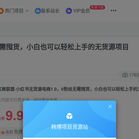
免费下载
热门项目
联系站长
VIP会员
丝无需囤货，小白也可以轻松上手的无货源项目
1763
此内容为付费阅读，请付费后查看
9.9
99
金币
金币
韩傅项目资源站
免费
会员