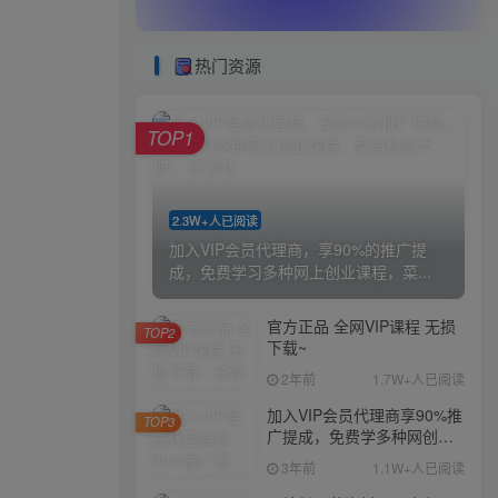
热门资源
TOP1
2.3W+人已阅读
加入VIP会员代理商，享90%的推广提
成，免费学习多种网上创业课程，菜...
官方正品 全网VIP课程 无损
TOP2
下载~
2年前
1.7W+人已阅读
加入VIP会员代理商享90%推
TOP3
广提成，免费学多种网创课
程，菜鸟秒变大神
3年前
1.1W+人已阅读