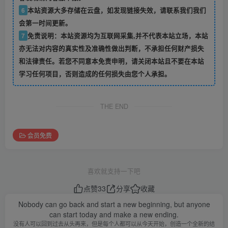
6
本站资源大多存储在云盘，如发现链接失效，请联系我们我们
会第一时间更新。
7
免责说明：本站资源均为互联网采集,并不代表本站立场，本站
亦无法对内容的真实性及准确性做出判断，不承担任何财产损失
和法律责任。若您不同意本免责申明，请关闭本站且不要在本站
学习任何项目，否则造成的任何损失由您个人承担。
THE END
会员免费
喜欢就支持一下吧
点赞
33
分享
收藏
Nobody can go back and start a new beginning, but anyone
can start today and make a new ending.
没有人可以回到过去从头再来，但是每个人都可以从今天开始，创造一个全新的结