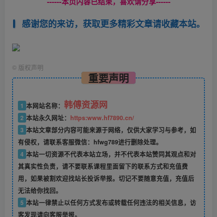
------本页内容已结束，喜欢请分享------
感谢您的来访，获取更多精彩文章请收藏本站。
©
版权声明
重要声明
韩傅资源网
1
本网站名称：
2
本站永久网址：
https:www.hf7890.cn/
3
本站文章部分内容可能来源于网络，仅供大家学习与参考，如
有侵权，请联系客服微信：hfwg789进行删除处理。
4
本站一切资源不代表本站立场，并不代表本站赞同其观点和对
其真实性负责，请不要联系课程里面留下的联系方式和充值费
用，如果被割欢迎找站长投诉举报。切记不要随意充值，充值后
无法给你找回。
5
本站一律禁止以任何方式发布或转载任何违法的相关信息，访
客发现请向客服举报。