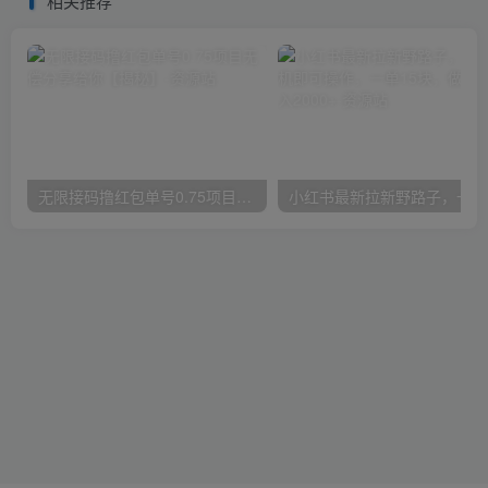
相关推荐
无限接码撸红包单号0.75项目无偿分享给你【揭秘】
小红