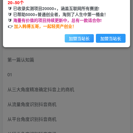
20~50个
🔰 已收录实测项目20000+，涵盖互联网所有赛道!
您当前未登录！建议登陆后购买，可保存购买订单
🔰 已帮助5000+普通创业者，淘到了人生中第一桶金！
🔰
海量有价值的项目持续更新中，总有一款适合你!
👉
加入韩傅五哥，一起轻资产创业！
加盟当站长
加盟当站长
第一篇认知篇
01
从三大角度精准确定抖音上的商机
从流量角度识别抖音商机
从平台角度识别抖音商机