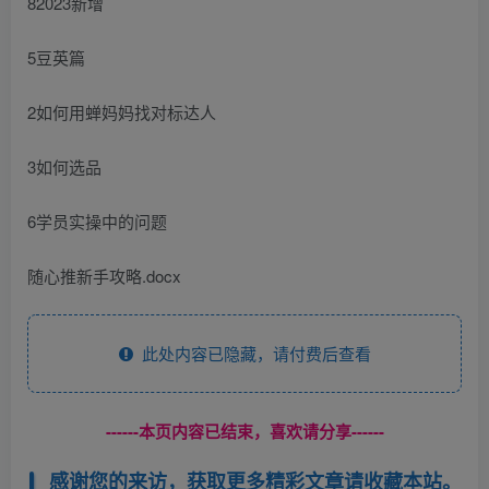
82023新增
5豆英篇
2如何用蝉妈妈找对标达人
3如何选品
6学员实操中的问题
随心推新手攻略.docx
此处内容已隐藏，请付费后查看
------本页内容已结束，喜欢请分享------
感谢您的来访，获取更多精彩文章请收藏本站。