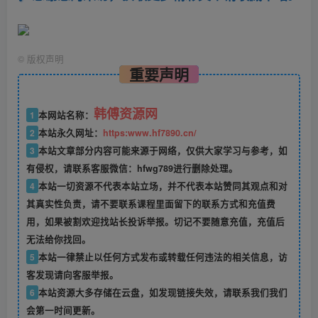
©
版权声明
重要声明
韩傅资源网
1
本网站名称：
2
本站永久网址：
https:www.hf7890.cn/
3
本站文章部分内容可能来源于网络，仅供大家学习与参考，如
有侵权，请联系客服微信：hfwg789进行删除处理。
4
本站一切资源不代表本站立场，并不代表本站赞同其观点和对
其真实性负责，请不要联系课程里面留下的联系方式和充值费
用，如果被割欢迎找站长投诉举报。切记不要随意充值，充值后
无法给你找回。
5
本站一律禁止以任何方式发布或转载任何违法的相关信息，访
客发现请向客服举报。
6
本站资源大多存储在云盘，如发现链接失效，请联系我们我们
会第一时间更新。