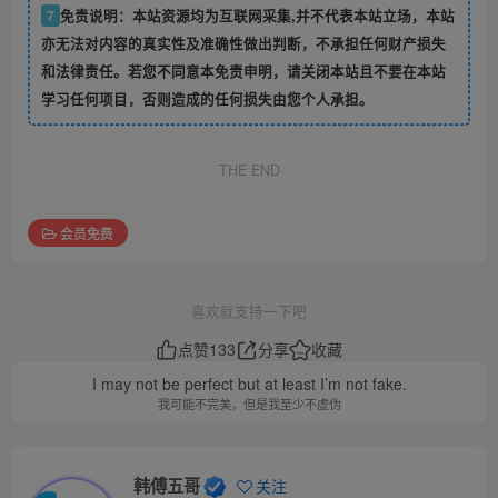
7
免责说明：本站资源均为互联网采集,并不代表本站立场，本站
亦无法对内容的真实性及准确性做出判断，不承担任何财产损失
和法律责任。若您不同意本免责申明，请关闭本站且不要在本站
学习任何项目，否则造成的任何损失由您个人承担。
THE END
会员免费
喜欢就支持一下吧
点赞
133
分享
收藏
I may not be perfect but at least I’m not fake.
我可能不完美，但是我至少不虚伪
韩傅五哥
关注