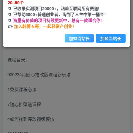
20~50个
🔰 已收录实测项目20000+，涵盖互联网所有赛道!
您当前未登录！建议登陆后购买，可保存购买订单
🔰 已帮助5000+普通创业者，淘到了人生中第一桶金！
🔰
海量有价值的项目持续更新中，总有一款适合你!
👉
加入韩傅五哥，一起轻资产创业！
加盟当站长
加盟当站长
课程目录：
920234月随心推改版课程新玩法
1免费课程必读
7随心推赠送课程
4如何找到爆款视频模仿