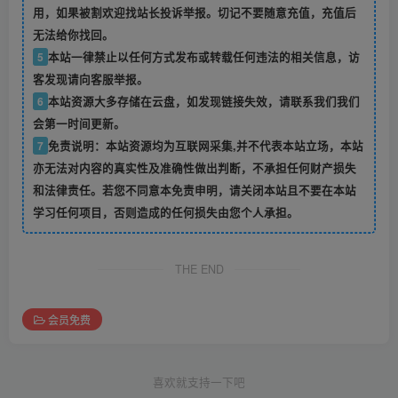
用，如果被割欢迎找站长投诉举报。切记不要随意充值，充值后
无法给你找回。
5
本站一律禁止以任何方式发布或转载任何违法的相关信息，访
客发现请向客服举报。
6
本站资源大多存储在云盘，如发现链接失效，请联系我们我们
会第一时间更新。
7
免责说明：本站资源均为互联网采集,并不代表本站立场，本站
亦无法对内容的真实性及准确性做出判断，不承担任何财产损失
和法律责任。若您不同意本免责申明，请关闭本站且不要在本站
学习任何项目，否则造成的任何损失由您个人承担。
THE END
会员免费
喜欢就支持一下吧