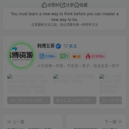
点赞
85
分享
收藏
You must learn a new way to think before you can master a
new way to be.
在掌握新方法之前，你必须要先换一种思考方法
韩傅五哥
关注
2.9W+
1
3130W+
56
人生就像一杯茶，不会苦一辈子，但总会苦一阵子
加入VIP会员代理商，享90%的推广提成，免费学习多种网上创业课程，菜鸟秒变大神！
官方正品 全网VIP课程 无损下载~
上一篇
下一篇