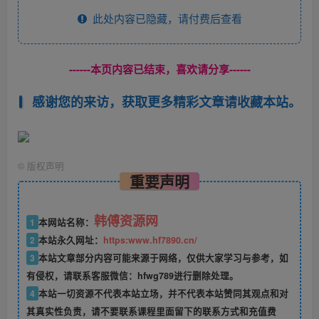
此处内容已隐藏，请付费后查看
------本页内容已结束，喜欢请分享------
感谢您的来访，获取更多精彩文章请收藏本站。
©
版权声明
重要声明
韩傅资源网
1
本网站名称：
2
本站永久网址：
https:www.hf7890.cn/
3
本站文章部分内容可能来源于网络，仅供大家学习与参考，如
有侵权，请联系客服微信：hfwg789进行删除处理。
4
本站一切资源不代表本站立场，并不代表本站赞同其观点和对
其真实性负责，请不要联系课程里面留下的联系方式和充值费