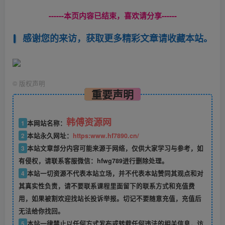
------本页内容已结束，喜欢请分享------
感谢您的来访，获取更多精彩文章请收藏本站。
©
版权声明
重要声明
韩傅资源网
1
本网站名称：
2
本站永久网址：
https:www.hf7890.cn/
3
本站文章部分内容可能来源于网络，仅供大家学习与参考，如
有侵权，请联系客服微信：hfwg789进行删除处理。
4
本站一切资源不代表本站立场，并不代表本站赞同其观点和对
其真实性负责，请不要联系课程里面留下的联系方式和充值费
用，如果被割欢迎找站长投诉举报。切记不要随意充值，充值后
无法给你找回。
5
本站一律禁止以任何方式发布或转载任何违法的相关信息，访