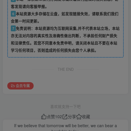
客发现请向客服举报。
6
本站资源大多存储在云盘，如发现链接失效，请联系我们我们
会第一时间更新。
7
免责说明：本站资源均为互联网采集,并不代表本站立场，本站
亦无法对内容的真实性及准确性做出判断，不承担任何财产损失
和法律责任。若您不同意本免责申明，请关闭本站且不要在本站
学习任何项目，否则造成的任何损失由您个人承担。
THE END
会员专属
喜欢就支持一下吧
点赞
102
分享
收藏
If we believe that tomorrow will be better, we can bear a