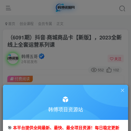
首页
创业课程
会员专属
正文
（6091期）抖音·商城商品卡【新版】，2023全新
线上全套运营系列课
韩傅五哥
关注
2年前发布
552
102
付费阅读
（6091期）抖音·商城商品卡【新版】，2023全新线上全套运营系列课
此内容为付费阅读，请付费后查看
会员专属资源
韩傅项目资源站
免费
会员
您暂无购买权限，请先开通会员
🎯
本平台提供全网最新、最快、最全项目资源！每日稳定更新