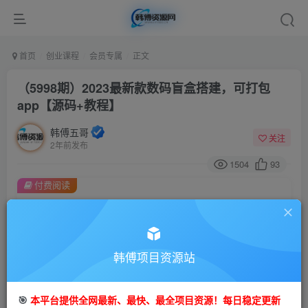
首页
创业课程
会员专属
正文
（5998期）2023最新款数码盲盒搭建，可打包
app【源码+教程】
韩傅五哥
关注
2年前发布
1504
93
付费阅读
（5998期）2023最新款数码盲盒搭建，可打包app【源码+教程】
此内容为付费阅读，请付费后查看
会员专属资源
韩傅项目资源站
免费
会员
您暂无购买权限，请先开通会员
🎯
本平台提供全网最新、最快、最全项目资源！每日稳定更新