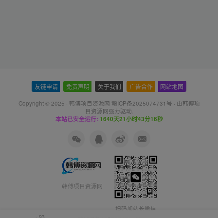
友链申请
-
免责声明
-
关于我们
-
广告合作
-
网站地图
Copyright © 2025 ·
韩傅项目资源网 赣ICP备2025074731号
· 由
韩傅项
目资源网
强力驱动.
本站已安全运行:
1640天21小时43分16秒
韩傅项目资源网
扫码加站长微信
93