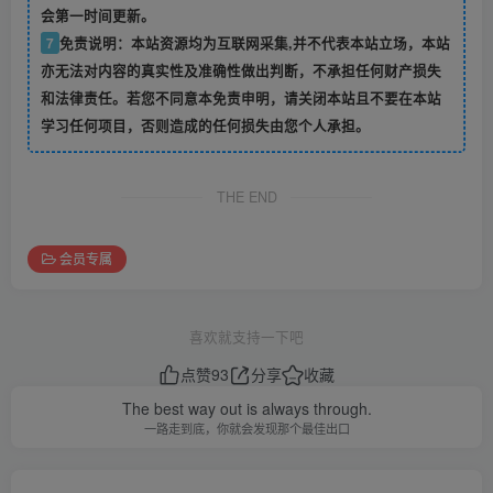
会第一时间更新。
7
免责说明：本站资源均为互联网采集,并不代表本站立场，本站
亦无法对内容的真实性及准确性做出判断，不承担任何财产损失
和法律责任。若您不同意本免责申明，请关闭本站且不要在本站
学习任何项目，否则造成的任何损失由您个人承担。
THE END
会员专属
喜欢就支持一下吧
点赞
93
分享
收藏
The best way out is always through.
一路走到底，你就会发现那个最佳出口