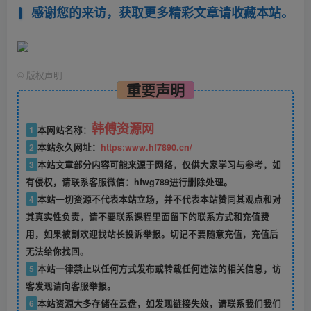
感谢您的来访，获取更多精彩文章请收藏本站。
©
版权声明
重要声明
韩傅资源网
1
本网站名称：
2
本站永久网址：
https:www.hf7890.cn/
3
本站文章部分内容可能来源于网络，仅供大家学习与参考，如
有侵权，请联系客服微信：hfwg789进行删除处理。
4
本站一切资源不代表本站立场，并不代表本站赞同其观点和对
其真实性负责，请不要联系课程里面留下的联系方式和充值费
用，如果被割欢迎找站长投诉举报。切记不要随意充值，充值后
无法给你找回。
5
本站一律禁止以任何方式发布或转载任何违法的相关信息，访
客发现请向客服举报。
6
本站资源大多存储在云盘，如发现链接失效，请联系我们我们