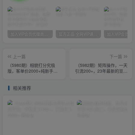
加入VIP会员代理商，享90%的推广提成，免费学习多种网上创业课程，菜鸟秒变大神！
官方正品 全网VIP课程 无损下载~
上一篇
下一篇
（5980期）相貌打分究极
（5982期）矩阵操作，一天
版，客单价2000+纯新手小
引流200+，23年最新的豆瓣
白就可操作的项目
引流方法！
相关推荐