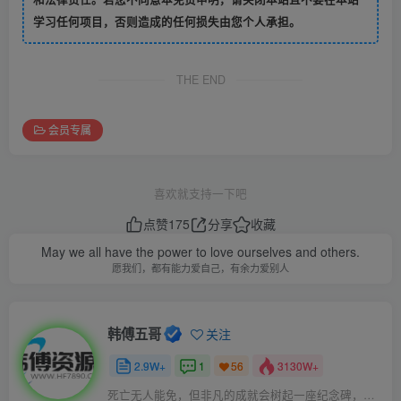
学习任何项目，否则造成的任何损失由您个人承担。
THE END
会员专属
喜欢就支持一下吧
点赞
175
分享
收藏
May we all have the power to love ourselves and others.
愿我们，都有能力爱自己，有余力爱别人
韩傅五哥
关注
2.9W+
1
3130W+
56
死亡无人能免，但非凡的成就会树起一座纪念碑，它将一直立到太阳冷却之时