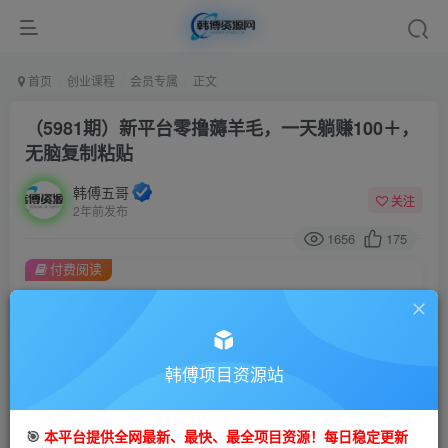
首页
创业课程
会员专属
正文
（5981期）新平台零撸薅羊毛，一天躺赚100＋，
无脑复制粘贴
韩傅五哥
关注
2年前发布
1656
175
付费阅读
（5981期）新平台零撸薅羊毛，一天躺赚100＋，无脑复制粘贴
此内容为付费阅读，请付费后查看
会员专属资源
韩傅项目资源站
免费
会员
您暂无购买权限，请先开通会员
🎯
本平台提供全网最新、最快、最全项目资源！每日稳定更新