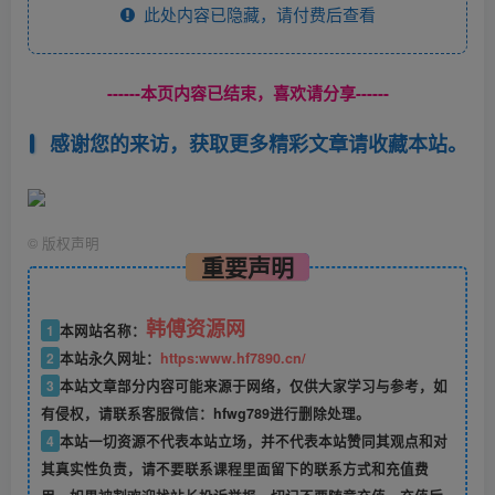
此处内容已隐藏，请付费后查看
------本页内容已结束，喜欢请分享------
感谢您的来访，获取更多精彩文章请收藏本站。
©
版权声明
重要声明
韩傅资源网
1
本网站名称：
2
本站永久网址：
https:www.hf7890.cn/
3
本站文章部分内容可能来源于网络，仅供大家学习与参考，如
有侵权，请联系客服微信：hfwg789进行删除处理。
4
本站一切资源不代表本站立场，并不代表本站赞同其观点和对
其真实性负责，请不要联系课程里面留下的联系方式和充值费