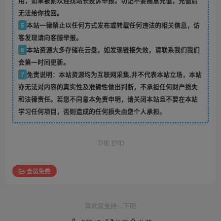
用，如果被割欢迎找站长投诉举报。切记不要随意充值，充值后
无法给你找回。
5
本站一律禁止以任何方式发布或转载任何违法的相关信息，访
客发现请向客服举报。
6
本站资源大多存储在云盘，如发现链接失效，请联系我们我们
会第一时间更新。
7
免责说明：本站资源均为互联网采集,并不代表本站立场，本站
亦无法对内容的真实性及准确性做出判断，不承担任何财产损失
和法律责任。若您不同意本免责申明，请关闭本站且不要在本站
学习任何项目，否则造成的任何损失由您个人承担。
THE END
会员免费
喜欢就支持一下吧