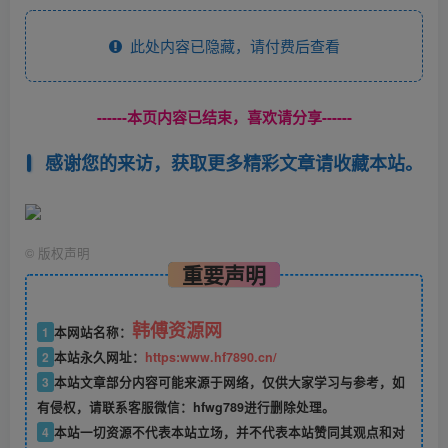
此处内容已隐藏，请付费后查看
------本页内容已结束，喜欢请分享------
感谢您的来访，获取更多精彩文章请收藏本站。
©
版权声明
重要声明
韩傅资源网
1
本网站名称：
2
本站永久网址：
https:www.hf7890.cn/
3
本站文章部分内容可能来源于网络，仅供大家学习与参考，如
有侵权，请联系客服微信：hfwg789进行删除处理。
4
本站一切资源不代表本站立场，并不代表本站赞同其观点和对