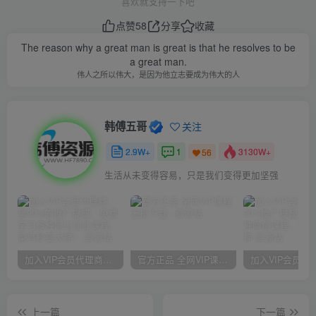
喜欢就支持一下吧
点赞
58
分享
收藏
The reason why a great man is great is that he resolves to be
a great man.
伟人之所以伟大，是因为他立志要成为伟大的人
韩傅五哥
关注
2.9W+
1
3130W+
56
生活从未变得容易，只是我们变得更加坚强
加入VIP会员代理商，享90%的推广提成，免费学习多种网上创业课程，菜鸟秒变大神！
官方正品 全网VIP课程 无损下载~
上一篇
下一篇