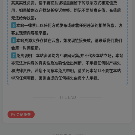
其真实性负责，请不要联系课程里面留下的联系方式和充值费
用，如果被割欢迎找站长投诉举报。切记不要随意充值，充值后
无法给你找回。
5
本站一律禁止以任何方式发布或转载任何违法的相关信息，访
客发现请向客服举报。
6
本站资源大多存储在云盘，如发现链接失效，请联系我们我们
会第一时间更新。
7
免责说明：本站资源均为互联网采集,并不代表本站立场，本站
亦无法对内容的真实性及准确性做出判断，不承担任何财产损失
和法律责任。若您不同意本免责申明，请关闭本站且不要在本站
学习任何项目，否则造成的任何损失由您个人承担。
THE END
会员免费