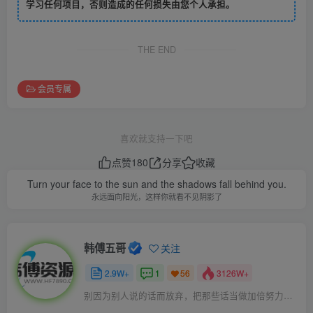
学习任何项目，否则造成的任何损失由您个人承担。
THE END
会员专属
喜欢就支持一下吧
点赞
180
分享
收藏
Turn your face to the sun and the shadows fall behind you.
永远面向阳光，这样你就看不见阴影了
韩傅五哥
关注
2.9W+
1
3126W+
56
别因为别人说的话而放弃，把那些话当做加倍努力的动力