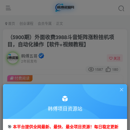
首页
创业课程
会员专属
正文
（5900期）外面收费3988斗音矩阵涨粉挂机项
目，自动化操作【软件+视频教程】
韩傅五哥
关注
2年前发布
1587
180
付费阅读
（5900期）外面收费3988斗音矩阵涨粉挂机项目，自动化操作【软件+视频教程】
此内容为付费阅读，请付费后查看
会员专属资源
韩傅项目资源站
免费
会员
您暂无购买权限，请先开通会员
🎯
本平台提供全网最新、最快、最全项目资源！每日稳定更新