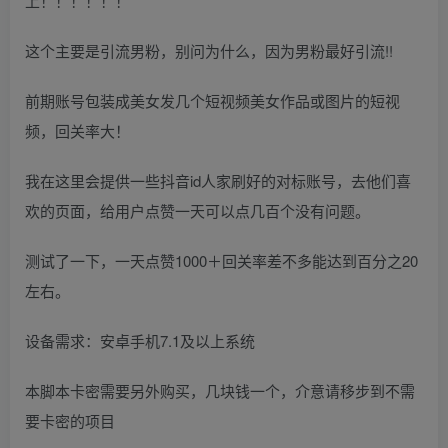
上！！！！！！
这个主要是引流男粉，别问为什么，因为男粉最好引流!!
前期账号包装成美女发几个短视频美女作品或图片的短视
频，回关率大！
我在这里会提供一些抖音id人家刷好的对标账号，去他们喜
欢的页面，给用户点赞一天可以点几百个没有问题。
测试了一下，一天点赞1000＋回关率差不多能达到百分之20
左右。
设备需求：安卓手机7.1及以上系统
本脚本卡密需要另外购买，几块钱一个，介意请移步到不需
要卡密的项目