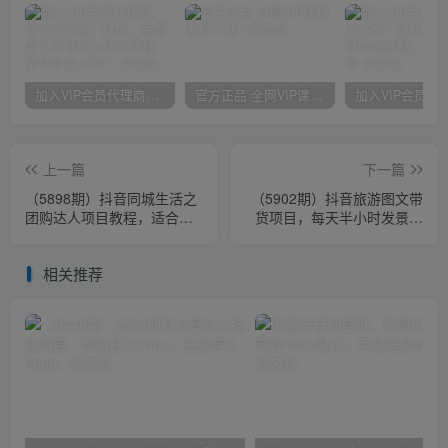
加入VIP会员代理商，享90%的推广提成，免费学习多种网上创业课程，菜鸟秒变大神！
官方正品 全网VIP课程 无损下载~
上一篇
下一篇
（5898期）抖音同城生活之
（5902期）抖音旅游图文带
团购达人项目教程，适合下
货项目，每天半小时发景点
班后做的副业，干货满满
图片日入500+长期稳定项目
相关推荐