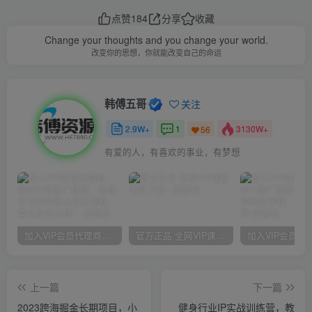
点赞
184
分享
收藏
Change your thoughts and you change your world.
改变你的思想，你就能改变自己的命运
韩傅五哥
关注
2.9W+
1
3130W+
56
有爱的人，有喜欢的事业，有梦想
加入VIP会员代理商，享90%的推广提成，免费学习多种网上创业课程，菜鸟秒变大神！
官方正品 全网VIP课程 无损下载~
上一篇
下一篇
2023跨海掘金长期项目，小
健身行业IP实战训练营，教