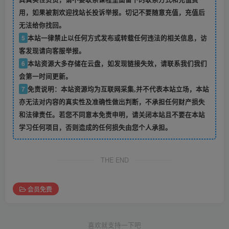
用，如果被割欢迎找站长投诉举报。切记不要随意充值，充值后
无法给你找回。
5
本站一律禁止以任何方式发布或转载任何违法的相关信息，访
客发现请向客服举报。
6
本站资源大多存储在云盘，如发现链接失效，请联系我们我们
会第一时间更新。
7
免责说明：本站资源均为互联网采集,并不代表本站立场，本站
亦无法对内容的真实性及准确性做出判断，不承担任何财产损失
和法律责任。若您不同意本免责申明，请关闭本站且不要在本站
学习任何项目，否则造成的任何损失由您个人承担。
THE END
会员免费
喜欢就支持一下吧