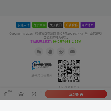
友链申请
-
免责声明
-
关于我们
-
广告合作
-
网站地图
Copyright © 2025 ·
韩傅项目资源网 赣ICP备2025074731号
· 由
韩傅项
目资源网
强力驱动.
本站已安全运行:
1640天7小时1分56秒
韩傅项目资源网
扫码加站长微信
184
赣ICP备2025074731号
立即购买