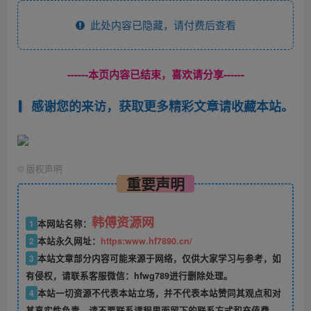
此处内容已隐藏，请付费后查看
------本页内容已结束，喜欢请分享------
感谢您的来访，获取更多精彩文章请收藏本站。
©
版权声明
重要声明
韩傅资源网
1
本网站名称：
2
本站永久网址：
https:www.hf7890.cn/
3
本站文章部分内容可能来源于网络，仅供大家学习与参考，如
有侵权，请联系客服微信：hfwg789进行删除处理。
4
本站一切资源不代表本站立场，并不代表本站赞同其观点和对
其真实性负责，请不要联系课程里面留下的联系方式和充值费