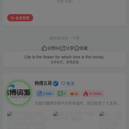
THE END
会员免费
喜欢就支持一下吧
点赞
66
分享
收藏
Life is the flower for which love is the honey.
生命如花，爱情是蜜
韩傅五哥
关注
2.9W+
1
3130W+
56
当我们懂得珍惜平凡的幸福时，就已经成了人生的赢家