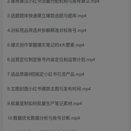
2.推荐算法小红书流量分配机制与推荐算法.mp4
3.选题题库快速建立爆款选题与题库.mp4
4.对标竞品筛选并拆解精准对标账号.mp4
5.爆文创作掌握爆文笔记的4大要素.mp4
6.运营定位制定账号内容定位和运营计划.mp4
7.选品思路9招搞定小红书引流产品.mp4
8.主图封面小红书爆款主图与发布时间.mp4
9.批量复制如何批量生产笔记素材.mp4
10.数据优化数据分析与账号诊断.mp4