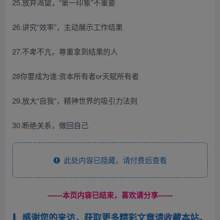
25.放弃渴望，“第一印象”不重要
26.讲究“效率”，主动展示工作结果
27.不卑不亢，尊重拿到结果的人
28你要成为谁:资本所有者or天赋所有者
29.放大“自我”，精神世界的吸引力法则
30.断绝关系，做回自己
此处内容已隐藏，请付费后查看
------本页内容已结束，喜欢请分享------
感谢您的来访，获取更多精彩文章请收藏本站。