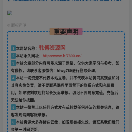
©
版权声明
重要声明
韩傅资源网
1
本网站名称：
2
本站永久网址：
https:www.hf7890.cn/
3
本站文章部分内容可能来源于网络，仅供大家学习与参考，如
有侵权，请联系客服微信：hfwg789进行删除处理。
4
本站一切资源不代表本站立场，并不代表本站赞同其观点和对
其真实性负责，请不要联系课程里面留下的联系方式和充值费
用，如果被割欢迎找站长投诉举报。切记不要随意充值，充值后
无法给你找回。
5
本站一律禁止以任何方式发布或转载任何违法的相关信息，访
客发现请向客服举报。
6
本站资源大多存储在云盘，如发现链接失效，请联系我们我们
会第一时间更新。