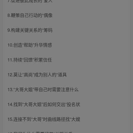
7.促进彼此成长的“爱人
8.鞭策自己行动的“偶像
9.构建关键关系的“筹码
10.创造“帮助”升华情感
11.持续“回馈”积累信任
12.莫让“高尚”成为别人的“道具
13.“大哥大姐”带自己时需要注意什么
14.找到“大哥大姐”后如何交出“投名状
15.连接不到“大哥”时曲线路径找“大嫂