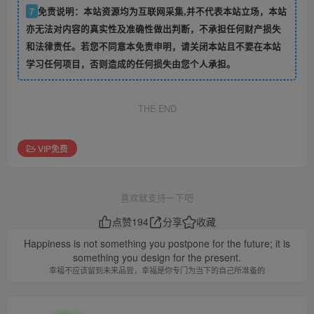
7
免责说明：本站资源均为互联网采集,并不代表本站立场，本站
亦无法对内容的真实性及准确性做出判断，不承担任何财产损失
和法律责任。若您不同意本免责申明，请关闭本站且不要在本站
学习任何项目，否则造成的任何损失由您个人承担。
THE END
VIP免费
喜欢就支持一下吧
点赞
194
分享
收藏
Happiness is not something you postpone for the future; it is
something you design for the present.
幸福不应该留到未来品尝，幸福是你专门为当下的自己所准备的