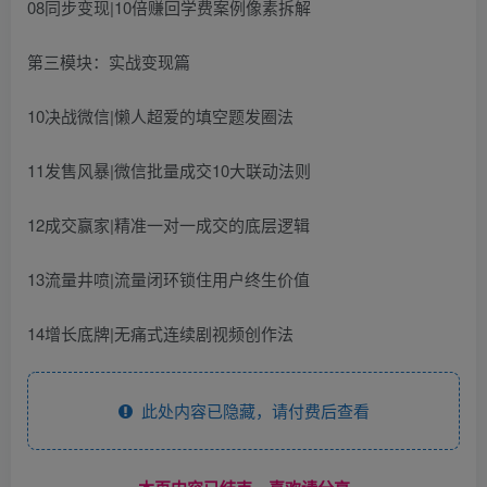
08同步变现|10倍赚回学费案例像素拆解
第三模块：实战变现篇
10决战微信|懒人超爱的填空题发圈法
11发售风暴|微信批量成交10大联动法则
12成交赢家|精准一对一成交的底层逻辑
13流量井喷|流量闭环锁住用户终生价值
14增长底牌|无痛式连续剧视频创作法
此处内容已隐藏，请付费后查看