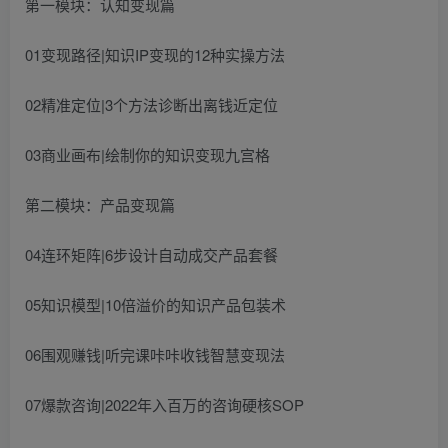
第一模块：认知变现篇
01变现路径|知识IP变现的12种实操方法
02精准定位|3个方法诊断出离钱近定位
03商业画布|绘制你的知识变现九宫格
第二模块：产品变现篇
04连环矩阵|6步设计自动成交产品套餐
05知识模型|10倍溢价的知识产品包装术
06围观赚钱|听完课咔咔收钱智慧变现法
07爆款咨询|2022年入百万的咨询硬核SOP