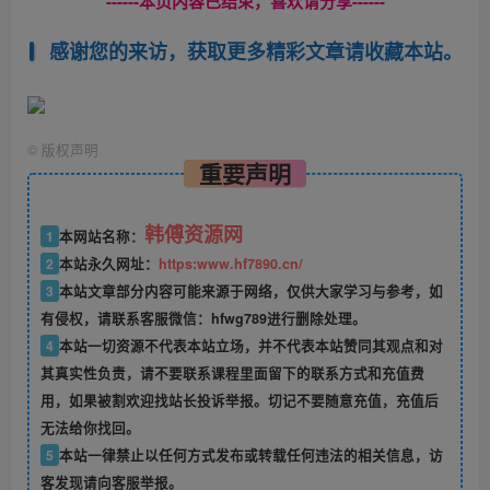
------本页内容已结束，喜欢请分享------
感谢您的来访，获取更多精彩文章请收藏本站。
©
版权声明
重要声明
韩傅资源网
1
本网站名称：
2
本站永久网址：
https:www.hf7890.cn/
3
本站文章部分内容可能来源于网络，仅供大家学习与参考，如
有侵权，请联系客服微信：hfwg789进行删除处理。
4
本站一切资源不代表本站立场，并不代表本站赞同其观点和对
其真实性负责，请不要联系课程里面留下的联系方式和充值费
用，如果被割欢迎找站长投诉举报。切记不要随意充值，充值后
无法给你找回。
5
本站一律禁止以任何方式发布或转载任何违法的相关信息，访
客发现请向客服举报。