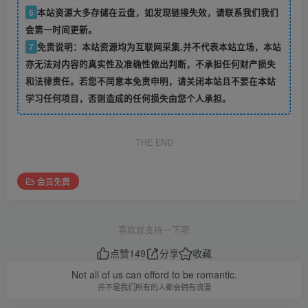
6
本站资源大多存储在云盘，如发现链接失效，请联系我们我们
会第一时间更新。
7
免责说明：本站资源均为互联网采集,并不代表本站立场，本站
亦无法对内容的真实性及准确性做出判断，不承担任何财产损失
和法律责任。若您不同意本免责申明，请关闭本站且不要在本站
学习任何项目，否则造成的任何损失由您个人承担。
THE END
会员免费
喜欢就支持一下吧
点赞
149
分享
收藏
Not all of us can offord to be romantic.
并不是我们所有的人都会拥有浪漫