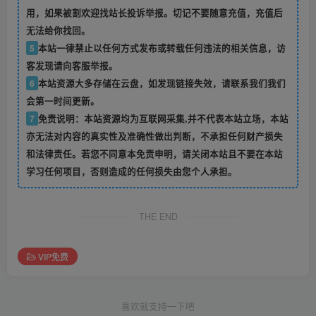
用，如果被割欢迎找站长投诉举报。切记不要随意充值，充值后
无法给你找回。
5
本站一律禁止以任何方式发布或转载任何违法的相关信息，访
客发现请向客服举报。
6
本站资源大多存储在云盘，如发现链接失效，请联系我们我们
会第一时间更新。
7
免责说明：本站资源均为互联网采集,并不代表本站立场，本站
亦无法对内容的真实性及准确性做出判断，不承担任何财产损失
和法律责任。若您不同意本免责申明，请关闭本站且不要在本站
学习任何项目，否则造成的任何损失由您个人承担。
THE END
VIP免费
喜欢就支持一下吧