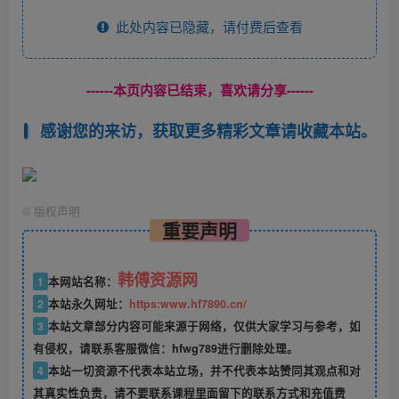
此处内容已隐藏，请付费后查看
------本页内容已结束，喜欢请分享------
感谢您的来访，获取更多精彩文章请收藏本站。
©
版权声明
重要声明
韩傅资源网
1
本网站名称：
2
本站永久网址：
https:www.hf7890.cn/
3
本站文章部分内容可能来源于网络，仅供大家学习与参考，如
有侵权，请联系客服微信：hfwg789进行删除处理。
4
本站一切资源不代表本站立场，并不代表本站赞同其观点和对
其真实性负责，请不要联系课程里面留下的联系方式和充值费