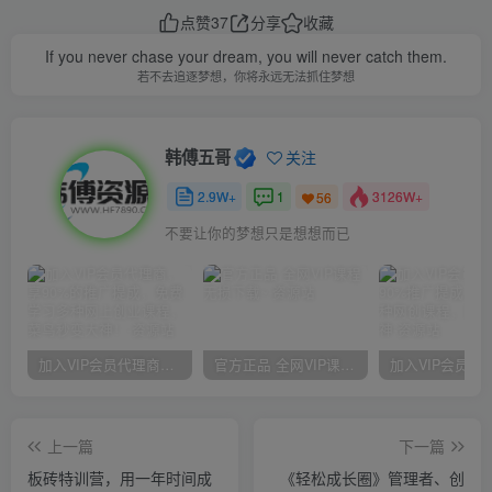
点赞
37
分享
收藏
If you never chase your dream, you will never catch them.
若不去追逐梦想，你将永远无法抓住梦想
韩傅五哥
关注
2.9W+
1
3126W+
56
不要让你的梦想只是想想而已
加入VIP会员代理商，享90%的推广提成，免费学习多种网上创业课程，菜鸟秒变大神！
官方正品 全网VIP课程 无损下载~
上一篇
下一篇
板砖特训营，用一年时间成
《轻松成长圈》管理者、创