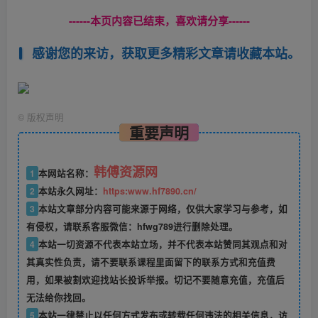
------本页内容已结束，喜欢请分享------
感谢您的来访，获取更多精彩文章请收藏本站。
©
版权声明
重要声明
韩傅资源网
1
本网站名称：
2
本站永久网址：
https:www.hf7890.cn/
3
本站文章部分内容可能来源于网络，仅供大家学习与参考，如
有侵权，请联系客服微信：hfwg789进行删除处理。
4
本站一切资源不代表本站立场，并不代表本站赞同其观点和对
其真实性负责，请不要联系课程里面留下的联系方式和充值费
用，如果被割欢迎找站长投诉举报。切记不要随意充值，充值后
无法给你找回。
5
本站一律禁止以任何方式发布或转载任何违法的相关信息，访