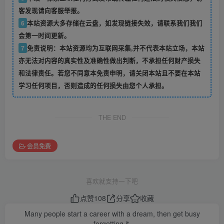
客发现请向客服举报。
6
本站资源大多存储在云盘，如发现链接失效，请联系我们我们
会第一时间更新。
7
免责说明：本站资源均为互联网采集,并不代表本站立场，本站
亦无法对内容的真实性及准确性做出判断，不承担任何财产损失
和法律责任。若您不同意本免责申明，请关闭本站且不要在本站
学习任何项目，否则造成的任何损失由您个人承担。
THE END
会员免费
喜欢就支持一下吧
点赞
108
分享
收藏
Many people start a career with a dream, then get busy
forgetting it.