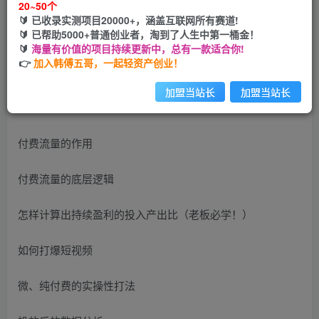
20~50个
🔰 已收录实测项目20000+，涵盖互联网所有赛道!
您当前未登录！建议登陆后购买，可保存购买订单
🔰 已帮助5000+普通创业者，淘到了人生中第一桶金！
🔰
海量有价值的项目持续更新中，总有一款适合你!
👉
加入韩傅五哥，一起轻资产创业！
加盟当站长
加盟当站长
付费流量的作用
付费流量的底层逻辑
怎样计算出持续盈利的投入产出比（老板必学！）
如何打爆短视频
微、纯付费的实操性打法