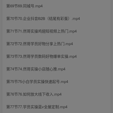
第69节69.同城号.mp4
第70节70.企业抖音B2B（结尾有彩蛋）.mp4
第71节71.然哥实操鸡翅短视频上热门.mp4
第72节72.然哥学员好物分享上热门.mp4
第73节73.然哥学员数码好物爆单实操.mp4
第74节74.然哥实操小店随心推.mp4
第75节75小白学员实操快速起号.mp4
第76节76.如何放大线下收入.mp4
第77节77.学员实操蓝v全屋定制.mp4