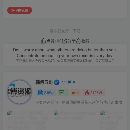
VIP免费
喜欢就支持一下吧
点赞
102
分享
收藏
Don’t worry about what others are doing better than you.
Concentrate on beating your own records every day.
不要担心别人会做得比你好。你只需要每天都做得比前一天好就可以了
韩傅五哥
关注
2.9W+
1
3126W+
56
不要延迟任何可以给你的生活带来欢笑与快乐的事情