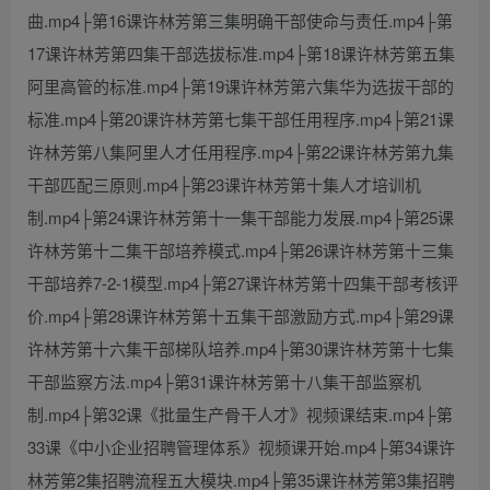
曲.mp4├第16课许林芳第三集明确干部使命与责任.mp4├第
17课许林芳第四集干部选拔标准.mp4├第18课许林芳第五集
阿里高管的标准.mp4├第19课许林芳第六集华为选拔干部的
标准.mp4├第20课许林芳第七集干部任用程序.mp4├第21课
许林芳第八集阿里人才任用程序.mp4├第22课许林芳第九集
干部匹配三原则.mp4├第23课许林芳第十集人才培训机
制.mp4├第24课许林芳第十一集干部能力发展.mp4├第25课
许林芳第十二集干部培养模式.mp4├第26课许林芳第十三集
干部培养7-2-1模型.mp4├第27课许林芳第十四集干部考核评
价.mp4├第28课许林芳第十五集干部激励方式.mp4├第29课
许林芳第十六集干部梯队培养.mp4├第30课许林芳第十七集
干部监察方法.mp4├第31课许林芳第十八集干部监察机
制.mp4├第32课《批量生产骨干人才》视频课结束.mp4├第
33课《中小企业招聘管理体系》视频课开始.mp4├第34课许
林芳第2集招聘流程五大模块.mp4├第35课许林芳第3集招聘