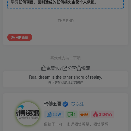
学习任何项目，否则造成的任何损失由您个人承担。
THE END
VIP免费
喜欢就支持一下吧
点赞
107
分享
收藏
Real dream is the other shore of reality.
真正的梦就是现实的彼岸
韩傅五哥
关注
2.9W+
1
3126W+
56
像孩子一样，永远相信希望，相信梦想