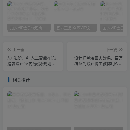
加入VIP会员代理商，享90%的推广提成，免费学习多种网上创业课程，菜鸟秒变大神！
官方正品 全网VIP课程 无损下载~
上一篇
下一篇
从0进阶：AI·人工智能·辅助
设计师AI绘画实战课：百万
建筑设计/室内/景观/规划
粉丝的设计博主教你用AI做
（22节课）
设计（41节课）
相关推荐