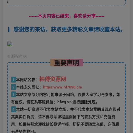
------本页内容已结束，喜欢请分享------
感谢您的来访，获取更多精彩文章请收藏本站。
©
版权声明
重要声明
韩傅资源网
1
本网站名称：
2
本站永久网址：
https:www.hf7890.cn/
3
本站文章部分内容可能来源于网络，仅供大家学习与参考，如
有侵权，请联系客服微信：hfwg789进行删除处理。
4
本站一切资源不代表本站立场，并不代表本站赞同其观点和对
其真实性负责，请不要联系课程里面留下的联系方式和充值费
用，如果被割欢迎找站长投诉举报。切记不要随意充值，充值后
无法给你找回。