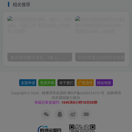
相关推荐
某讯游戏搬砖项目，0投入，可以挂机，轻松上手,月入3000+上不封顶
友链申请
-
免责声明
-
关于我们
-
广告合作
-
网站地图
Copyright © 2025 ·
韩傅项目资源网 赣ICP备2025074731号
· 由
韩傅项
目资源网
强力驱动.
本站已安全运行:
1640天6小时18分26秒