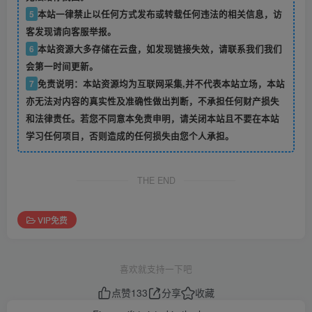
5
本站一律禁止以任何方式发布或转载任何违法的相关信息，访
客发现请向客服举报。
6
本站资源大多存储在云盘，如发现链接失效，请联系我们我们
会第一时间更新。
7
免责说明：本站资源均为互联网采集,并不代表本站立场，本站
亦无法对内容的真实性及准确性做出判断，不承担任何财产损失
和法律责任。若您不同意本免责申明，请关闭本站且不要在本站
学习任何项目，否则造成的任何损失由您个人承担。
THE END
VIP免费
喜欢就支持一下吧
点赞
133
分享
收藏