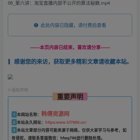
06_第六讲：淘宝直播内部不公开的算法秘籍.mp4
此处内容已隐藏，请付费后查看
------本页内容已结束，喜欢请分享------
感谢您的来访，获取更多精彩文章请收藏本站。
©
版权声明
重要声明
韩傅资源网
1
本网站名称：
2
本站永久网址：
https:www.hf7890.cn/
3
本站文章部分内容可能来源于网络，仅供大家学习与参考，如
有侵权，请联系客服微信：hfwg789进行删除处理。