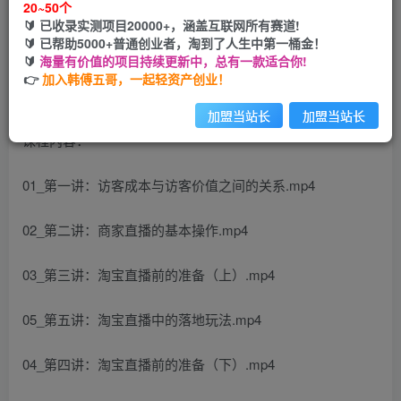
20~50个
🔰 已收录实测项目20000+，涵盖互联网所有赛道!
您当前未登录！建议登陆后购买，可保存购买订单
🔰 已帮助5000+普通创业者，淘到了人生中第一桶金！
🔰
海量有价值的项目持续更新中，总有一款适合你!
👉
加入韩傅五哥，一起轻资产创业！
加盟当站长
加盟当站长
课程内容：
01_第一讲：访客成本与访客价值之间的关系.mp4
02_第二讲：商家直播的基本操作.mp4
03_第三讲：淘宝直播前的准备（上）.mp4
05_第五讲：淘宝直播中的落地玩法.mp4
04_第四讲：淘宝直播前的准备（下）.mp4