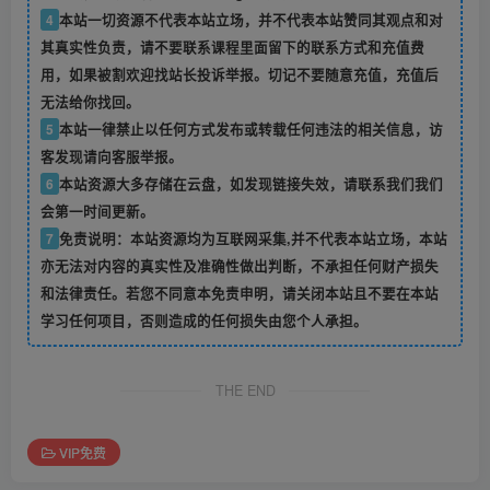
4
本站一切资源不代表本站立场，并不代表本站赞同其观点和对
其真实性负责，请不要联系课程里面留下的联系方式和充值费
用，如果被割欢迎找站长投诉举报。切记不要随意充值，充值后
无法给你找回。
5
本站一律禁止以任何方式发布或转载任何违法的相关信息，访
客发现请向客服举报。
6
本站资源大多存储在云盘，如发现链接失效，请联系我们我们
会第一时间更新。
7
免责说明：本站资源均为互联网采集,并不代表本站立场，本站
亦无法对内容的真实性及准确性做出判断，不承担任何财产损失
和法律责任。若您不同意本免责申明，请关闭本站且不要在本站
学习任何项目，否则造成的任何损失由您个人承担。
THE END
VIP免费