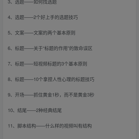
3、选题——如何找选题
4、选题——2个好上手的选题技巧
5、文案——文案的两个基本原则
6、标题——关于“标题的作用”的致命误区
7、标题——短视频标题的3个基本原则
8、标题——10个拿捏人性心理的标题技巧
9、开场——抓住黄金1秒，而不是黄金3秒
10、结尾——2种经典结尾
11、脚本结构——什么样的视频叫有结构