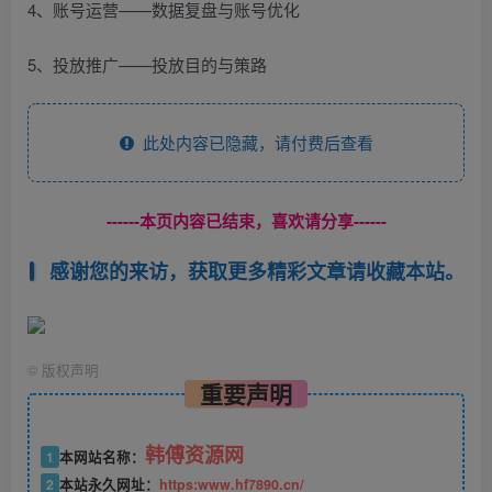
4、账号运营——数据复盘与账号优化
5、投放推广——投放目的与策路
此处内容已隐藏，请付费后查看
------本页内容已结束，喜欢请分享------
感谢您的来访，获取更多精彩文章请收藏本站。
©
版权声明
重要声明
韩傅资源网
1
本网站名称：
2
本站永久网址：
https:www.hf7890.cn/