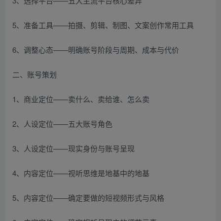
3、选择平台——五大主流平台核心差异
5、准备工具——拍摄、剪辑、制图、文案创作常用工具
6、调整心态——明确账号阶段与周期、成本与代价
二、账号策划
1、商业定位——卖什么、卖给谁、怎么卖
2、人设定位——五大账号角色
3、人设定位——现实身份与账号呈现
4、内容定位——视听思维是地基中的地基
5、内容定位——确定要做的短视频形式与风格