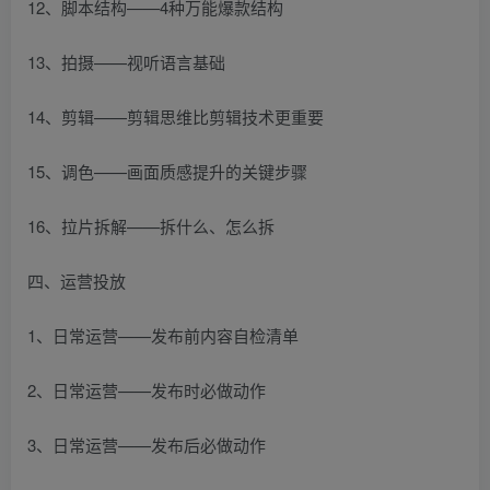
12、脚本结构——4种万能爆款结构
13、拍摄——视听语言基础
14、剪辑——剪辑思维比剪辑技术更重要
15、调色——画面质感提升的关键步骤
16、拉片拆解——拆什么、怎么拆
四、运营投放
1、日常运营——发布前内容自检清单
2、日常运营——发布时必做动作
3、日常运营——发布后必做动作