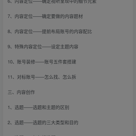
6、内容定位——确定视听呈现中的细节元素
7、内容定位——确定要做的内容题材
8、内容定位——提前布局账号的内容配比
9、特殊内容定位——设定主题内容
10、账号装修——账号五件套搭建
11、对标账号——怎么找、怎么拆
三、内容创作
1、选题——选题和主题的区别
2、选题——选题的三大类型和目的