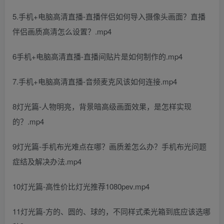
5.手机+电脑高清直播-直播伴侣如何导入摄像头画面？直播
伴侣画质高清怎么设置？.mp4
6手机+电脑高清直播-直播间贴片是如何制作的.mp4
7.手机+电脑高清直播-音频麦克风该如何连接.mp4
8灯光篇-人物明亮，背景暗高级画面效果，是怎样实现
的？.mp4
9灯光篇-手机布光难点在哪？画质差怎么办？手机布光问题
症结及解决办法.mp4
10灯光篇-高性价比灯光推荐1080pev.mp4
11灯光篇-方的、圆的、球的，不同样式柔光箱到底应该选哪