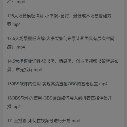
种？.mp4
125大场最模板详解-小书架+窗帘，最低成本场易搭建方
案.mp4
13.5大场景模板详解-大书架如何布景让画面具有层次空间
感？.mp4
14.5大场模板详解-读书类、情感类、创业类视频书架背最布
景、布光拆解.mp4
150BS软件的使用-实现高清直播OBS的基础设置.mp4
16OBS软件的使用-OBS画面如何导入到抖音直播伴侣开
播.mp4
17_直播篇-如何在视频号进行开播.mp4