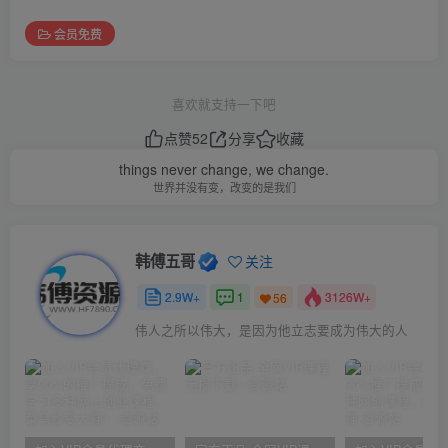
会员免费
喜欢就支持一下吧
点赞
52
分享
收藏
things never change, we change.
世界并没有变，改变的是我们
韩傅五哥
关注
2.9W+
1
3126W+
56
伟人之所以伟大，是因为他立志要成为伟大的人