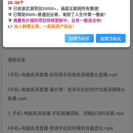
20~50个
🔰 已收录实测项目20000+，涵盖互联网所有赛道!
您当前未登录！建议登陆后购买，可保存购买订单
🔰 已帮助5000+普通创业者，淘到了人生中第一桶金！
🔰
海量有价值的项目持续更新中，总有一款适合你!
👉
加入韩傅五哥，一起轻资产创业！
加盟当站长
加盟当站长
课程目录
1手机+电脑高清直播-如何用手机做高清摄像头直播.mp4
2手机+电脑高清直播-番外筒：安卓手机如何作为高清摄像头
直播.mp4
3_手机+电脑高清直播-手机直播清晰、流畅必须的设置.mp4
4手机+电脑高清直播-普通手机如何做到背最虚化.mp4