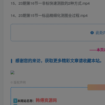
15、23期第16节一非标快速测款的2种方式.mp4
14、23期第15节一标品精细化测图全过程.mp4
此处
------
感谢您的来访，获取更多精彩文章请收藏本站。
©
版权声明
韩傅资源网
1
本网站名称：