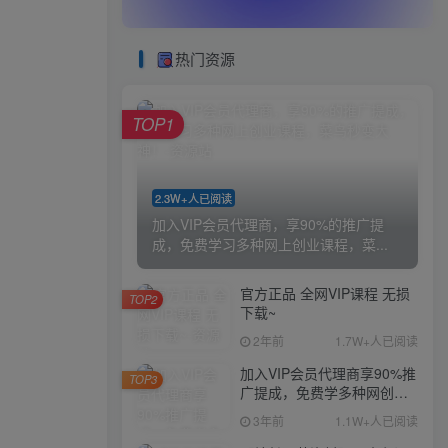
热门资源
TOP1
2.3W+人已阅读
加入VIP会员代理商，享90%的推广提
成，免费学习多种网上创业课程，菜...
官方正品 全网VIP课程 无损
TOP2
下载~
2年前
1.7W+人已阅读
加入VIP会员代理商享90%推
TOP3
广提成，免费学多种网创课
程，菜鸟秒变大神
3年前
1.1W+人已阅读