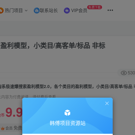
免费下载
热门项目
联系站长
VIP会员
盈利模型，小类目/高客单/标品 非标
530
淘系极速爆搜索盈利模型2.0，各个类目的盈利模型，小类目/高客单/标品 
此内容为付费阅读，请付费后查看
9.9
99
金币
金币
韩傅项目资源站
免费
会员