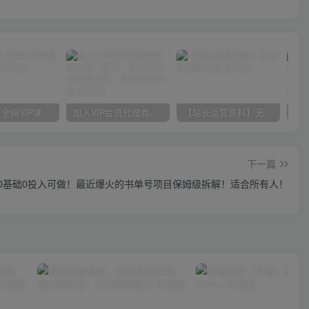
官方正品 全网VIP课程 无损下载~
加入VIP会员代理商享90%推广提成，免费学多种网创课程，菜鸟秒变大神
【站长运营资料】无水印课程资源
下一篇
0基础0投入可做！最近爆火的书单号项目保姆级拆解！适合所有人！