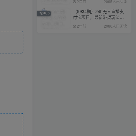
2年前
2095人已阅读
（9934期）24h无人直播支
TOP10
付宝项目，最新带货玩法，
纯躺赚实测日入500+
2年前
2086人已阅读