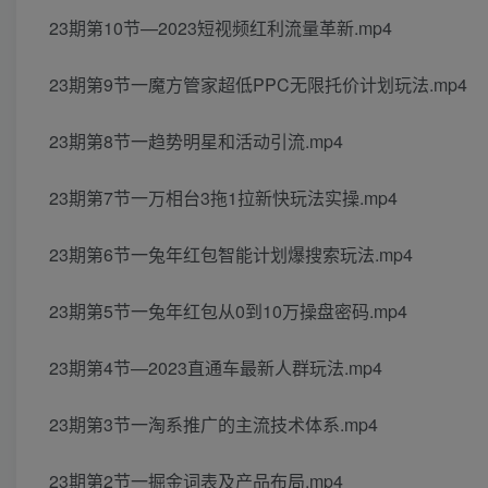
23期第10节—2023短视频红利流量革新.mp4
23期第9节一魔方管家超低PPC无限托价计划玩法.mp4
23期第8节一趋势明星和活动引流.mp4
23期第7节一万相台3拖1拉新快玩法实操.mp4
23期第6节一兔年红包智能计划爆搜索玩法.mp4
23期第5节一兔年红包从0到10万操盘密码.mp4
23期第4节—2023直通车最新人群玩法.mp4
23期第3节一淘系推广的主流技术体系.mp4
23期第2节一掘金词表及产品布局.mp4