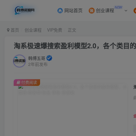
NEW
网站首页
创业课程
首页
创业课程
VIP免费
正文
淘系极速爆搜索盈利模型2.0，各个类目的
韩傅五哥
2年前发布
付费阅读