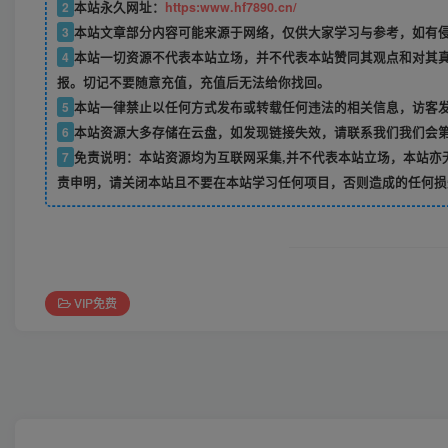
2
本站永久网址：
https:www.hf7890.cn/
3
本站文章部分内容可能来源于网络，仅供大家学习与参考，如有侵权
4
本站一切资源不代表本站立场，并不代表本站赞同其观点和对其
报。切记不要随意充值，充值后无法给你找回。
5
本站一律禁止以任何方式发布或转载任何违法的相关信息，访客
6
本站资源大多存储在云盘，如发现链接失效，请联系我们我们会
7
免责说明：本站资源均为互联网采集,并不代表本站立场，本站亦
责申明，请关闭本站且不要在本站学习任何项目，否则造成的任何损
VIP免费