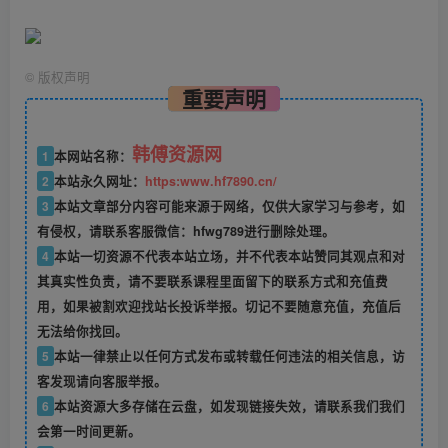
©
版权声明
重要声明
韩傅资源网
1
本网站名称：
2
本站永久网址：
https:www.hf7890.cn/
3
本站文章部分内容可能来源于网络，仅供大家学习与参考，如
有侵权，请联系客服微信：hfwg789进行删除处理。
4
本站一切资源不代表本站立场，并不代表本站赞同其观点和对
其真实性负责，请不要联系课程里面留下的联系方式和充值费
用，如果被割欢迎找站长投诉举报。切记不要随意充值，充值后
无法给你找回。
5
本站一律禁止以任何方式发布或转载任何违法的相关信息，访
客发现请向客服举报。
6
本站资源大多存储在云盘，如发现链接失效，请联系我们我们
会第一时间更新。