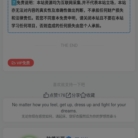
7
免责说明：本站资源均为互联网采集,并不代表本站立场，本站
亦无法对内容的真实性及准确性做出判断，不承担任何财产损失
和法律责任。若您不同意本免责申明，请关闭本站且不要在本站
学习任何项目，否则造成的任何损失由您个人承担。
THE END
VIP免费
喜欢就支持一下吧
点赞
176
分享
收藏
No matter how you feel, get up, dress up and fight for your
dreams.
无论你现在感觉如何，请起床、穿好衣服然后为你的梦想而奋斗