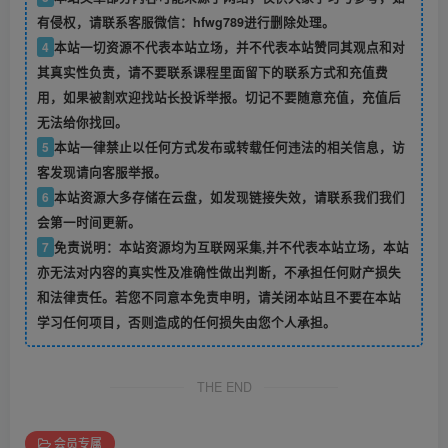
有侵权，请联系客服微信：hfwg789进行删除处理。
4
本站一切资源不代表本站立场，并不代表本站赞同其观点和对
其真实性负责，请不要联系课程里面留下的联系方式和充值费
用，如果被割欢迎找站长投诉举报。切记不要随意充值，充值后
无法给你找回。
5
本站一律禁止以任何方式发布或转载任何违法的相关信息，访
客发现请向客服举报。
6
本站资源大多存储在云盘，如发现链接失效，请联系我们我们
会第一时间更新。
7
免责说明：本站资源均为互联网采集,并不代表本站立场，本站
亦无法对内容的真实性及准确性做出判断，不承担任何财产损失
和法律责任。若您不同意本免责申明，请关闭本站且不要在本站
学习任何项目，否则造成的任何损失由您个人承担。
THE END
会员专属