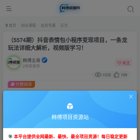
首页
创业课程
会员专属
正文
（5574期）抖音表情包小程序变现项目，一条龙
玩法详细大解析，视频版学习！
韩傅五哥
关注
2年前发布
1032
199
付费阅读
（5574期）抖音表情包小程序变现项目，一条龙玩法详细大解析，视频版学习！
此内容为付费阅读，请付费后查看
会员专属资源
韩傅项目资源站
免费
会员
您暂无购买权限，请先开通会员
🎯
本平台提供全网最新、最快、最全项目资源！每日稳定更新