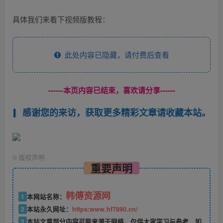
具体我们来看下视频版教程：
此处内容已隐藏，请付费后查看
------本页内容已结束，喜欢请分享------
感谢您的来访，获取更多精彩文章请收藏本站。
©
版权声明
重要声明
韩傅资源网
1
本网站名称：
2
本站永久网址：
https:www.hf7890.cn/
3
本站文章部分内容可能来源于网络，仅供大家学习与参考，如