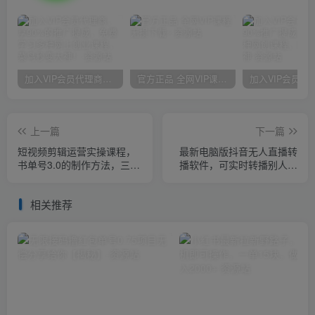
加入VIP会员代理商，享90%的推广提成，免费学习多种网上创业课程，菜鸟秒变大神！
官方正品 全网VIP课程 无损下载~
上一篇
下一篇
短视频剪辑运营实操课程，
最新电脑版抖音无人直播转
书单号3.0的制作方法，三分
播软件，可实时转播别人直
钟搞定原创视频自由发布
播间【永久脚本+教程】
相关推荐