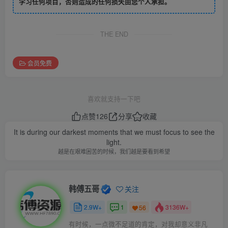
学习任何项目，否则造成的任何损失由您个人承担。
THE END
会员免费
喜欢就支持一下吧
点赞
126
分享
收藏
It is during our darkest moments that we must focus to see the
light.
越是在艰难困苦的时候，我们越是要看到希望
韩傅五哥
关注
2.9W+
1
3136W+
56
有时候，一点微不足道的肯定，对我却意义非凡