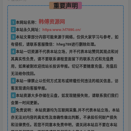
重要声明
韩傅资源网
1
本网站名称：
2
本站永久网址：
https:www.hf7890.cn/
3
本站文章部分内容可能来源于网络，仅供大家学习与参考，如
有侵权，请联系客服微信：hfwg789进行删除处理。
4
本站一切资源不代表本站立场，并不代表本站赞同其观点和对
其真实性负责，请不要联系课程里面留下的联系方式和充值费
用，如果被割欢迎找站长投诉举报。切记不要随意充值，充值后
无法给你找回。
5
本站一律禁止以任何方式发布或转载任何违法的相关信息，访
客发现请向客服举报。
6
本站资源大多存储在云盘，如发现链接失效，请联系我们我们
会第一时间更新。
7
免责说明：本站资源均为互联网采集,并不代表本站立场，本站
亦无法对内容的真实性及准确性做出判断，不承担任何财产损失
和法律责任。若您不同意本免责申明，请关闭本站且不要在本站