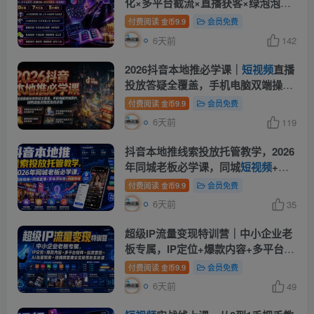
化×多平台截流×直播获客×绿泡泡量
化×
短视频
IP×20设备×7大玩法
付费阅读
9.9
会员免费
金币
6天前
142
2026抖音本地推必学课｜
短视频
直播
投放答疑全覆盖，手机电脑双端操
作，团购线索双模式高效获客
付费阅读
9.9
会员免费
金币
6天前
119
抖音本地推线索投放托管教学，2026
年同城老板必学课，同城
短视频
+同
城直播+实体店投放+问题答疑
付费阅读
9.9
会员免费
金币
6天前
35
超级IP流量变现特训营｜中小企业老
板专属，IP定位+爆款内容+多平台矩
阵+投流变现+AI批量赋能+
短视频
直
付费阅读
9.9
会员免费
金币
播全实操落地系统课
6天前
49