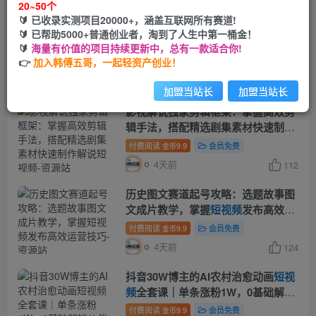
20~50个
🔰 已收录实测项目20000+，涵盖互联网所有赛道!
30W粉博主亲授AI农村治愈动画
短视
🔰 已帮助5000+普通创业者，淘到了人生中第一桶金！
频
赛道变现：60条作品起号×单条涨
🔰
海量有价值的项目持续更新中，总有一款适合你!
粉1W+×极易进精选+伙伴计划，稳定
👉
加入韩傅五哥，一起轻资产创业！
付费阅读
9.9
会员免费
金币
收益×日入400+
4天前
48
加盟当站长
加盟当站长
影视解说独家剪辑框架：掌握高效剪
辑手法，搭配精选剧集素材快速制作
解说
短视频
付费阅读
9.9
会员免费
金币
4天前
112
历史图文赛道起号攻略：选题故事图
文成片教学，掌握
短视频
发布高效运
营技巧
付费阅读
9.9
会员免费
金币
4天前
124
抖音30W博主的AI农村治愈动画
短视
频
全套课｜单条涨粉1W，0基础解锁
伙伴计划+精选收益，日入400+
付费阅读
9.9
会员免费
金币