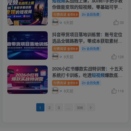
短视频
实战线上课，从0到1手把手教
你做能变现的短视频，零基础可学，
落地起号做爆款
付费阅读
9.9
会员免费
金币
6天前
39
抖音带货项目落地训练营：账号定位
选品全链路教学，零成本获取素材完
成
短视频
带货起号
付费阅读
9.9
会员免费
金币
8天前
128
2026小红书爆款实战特训营：十五天
系统打卡训练，吃透
短视频
爆款底层
变现逻辑
付费阅读
9.9
会员免费
金币
8天前
118
1
2
3
…
306