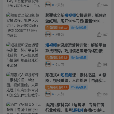
5天前
144
颠覆式全新
短视频
实操课程，抓住这
波红利，甩开90%同行(更新2026年7
月份)
付费阅读
9.9
会员免费
金币
5天前
167
短视频
IP深度运营特训营：解析平台
算法结构，巧用信息差与情绪衔接高
效涨粉
付费阅读
9.9
会员免费
金币
5天前
198
颠覆式AI
短视频
课｜素材挖掘，AI修
图，视频重绘，人声处理｜电商实体
带货引流全流程实操教学
付费阅读
9.9
会员免费
金币
5天前
158
酒店民宿抖音0-1运营课｜专属住宿
行业教程，账号
短视频
直播POI榜单