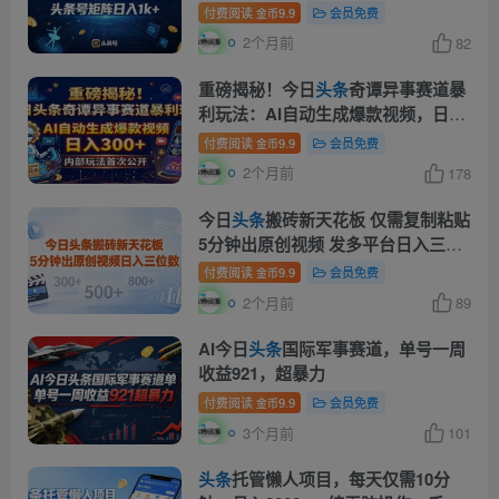
付费阅读
9.9
会员免费
金币
2个月前
82
重磅揭秘！今日
头条
奇谭异事赛道暴
利玩法：AI自动生成爆款视频，日入
300+
付费阅读
9.9
会员免费
金币
2个月前
178
今日
头条
搬砖新天花板 仅需复制粘贴
5分钟出原创视频 发多平台日入三位
数
付费阅读
9.9
会员免费
金币
2个月前
89
AI今日
头条
国际军事赛道，单号一周
收益921，超暴力
付费阅读
9.9
会员免费
金币
3个月前
101
头条
托管懒人项目，每天仅需10分