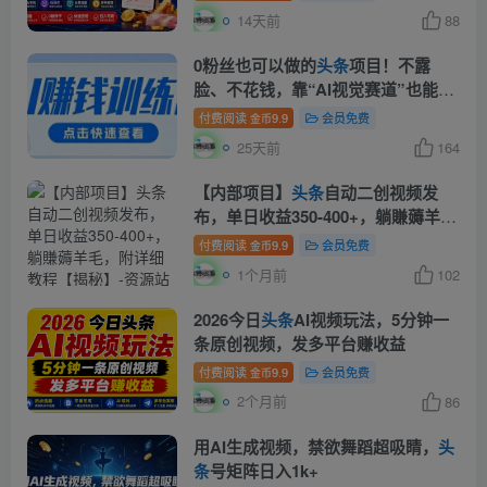
14天前
88
0粉丝也可以做的
头条
项目！不露
脸、不花钱，靠“AI视觉赛道”也能轻
松变现200+
付费阅读
9.9
会员免费
金币
25天前
164
【内部项目】
头条
自动二创视频发
布，单日收益350-400+，躺賺薅羊
毛，附详细教程【揭秘】
付费阅读
9.9
会员免费
金币
1个月前
102
2026今日
头条
AI视频玩法，5分钟一
条原创视频，发多平台赚收益
付费阅读
9.9
会员免费
金币
2个月前
86
用AI生成视频，禁欲舞蹈超吸睛，
头
条
号矩阵日入1k+