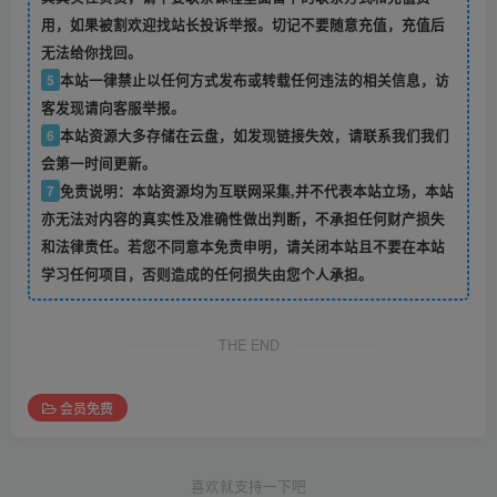
用，如果被割欢迎找站长投诉举报。切记不要随意充值，充值后
无法给你找回。
5
本站一律禁止以任何方式发布或转载任何违法的相关信息，访
客发现请向客服举报。
6
本站资源大多存储在云盘，如发现链接失效，请联系我们我们
会第一时间更新。
7
免责说明：本站资源均为互联网采集,并不代表本站立场，本站
亦无法对内容的真实性及准确性做出判断，不承担任何财产损失
和法律责任。若您不同意本免责申明，请关闭本站且不要在本站
学习任何项目，否则造成的任何损失由您个人承担。
THE END
会员免费
喜欢就支持一下吧