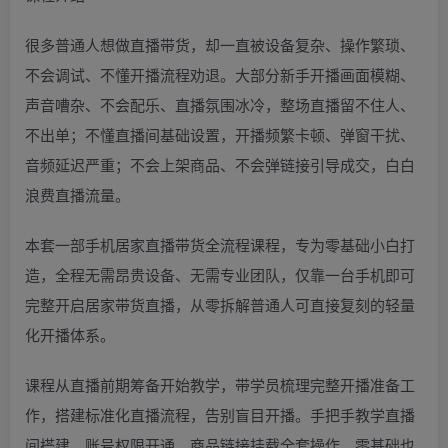
很多普通人想做直播带货，却一直被设备复杂、操作繁琐、
不会调试、不懂开播流程劝退。大部分新手开播画面模糊、
声音嘈杂、不会配乐、直播氛围冰冷，整场直播留不住人、
不出单；不懂直播间基础设置，开播频繁卡顿、弹窗干扰、
音频延迟严重；不会上架商品、不会弹链接引导成交，白白
浪费直播流量。
本套一部手机居家直播带货全流程课程，专为零基础小白打
造，全程无需昂贵设备、无需专业团队，仅靠一台手机即可
完整开启居家带货直播，从零拆解普通人可直接复刻的轻量
化开播体系。
课程从直播前期筹备开始教学，带学员梳理完整开播准备工
作，搭建标准化直播流程，告别盲目开播。手把手教学直播
间搭建、账号权限开通、商品链接挂载全套操作，零基础也