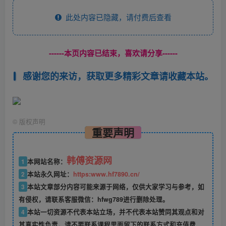
此处内容已隐藏，请付费后查看
------本页内容已结束，喜欢请分享------
感谢您的来访，获取更多精彩文章请收藏本站。
©
版权声明
重要声明
韩傅资源网
1
本网站名称：
2
本站永久网址：
https:www.hf7890.cn/
3
本站文章部分内容可能来源于网络，仅供大家学习与参考，如
有侵权，请联系客服微信：hfwg789进行删除处理。
4
本站一切资源不代表本站立场，并不代表本站赞同其观点和对
其真实性负责，请不要联系课程里面留下的联系方式和充值费